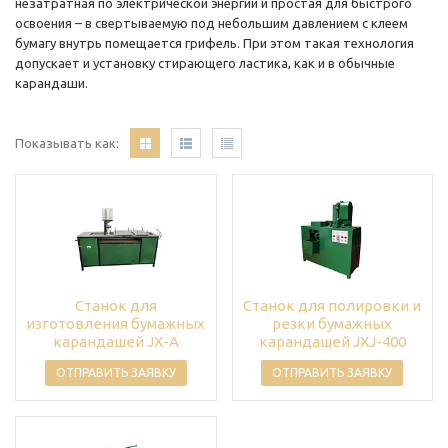
незатратная по электрической энергии и простая для быстрого
освоения – в свертываемую под небольшим давлением с клеем
бумагу внутрь помещается грифель. При этом такая технология
допускает и установку стирающего ластика, как и в обычные
карандаши.
Показывать как:
Станок для
Станок для полировки и
изготовления бумажных
резки бумажных
карандашей JX-A
карандашей JXJ-400
ОТПРАВИТЬ ЗАЯВКУ
ОТПРАВИТЬ ЗАЯВКУ