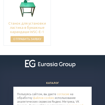
Станок для установки
ластика в бумажные
карандаши WSC-E-1
ОТПРАВИТЬ ЗАЯВКУ
КАТАЛОГ
ВОПРОСЫ И ОТВЕТЫ
Пользуясь сайтом, вы даете
согласие
на
КОМПАНИЯ
обработку
файлов cookies
использование
КОНТАКТЫ
аналитических сервисов Яндекс Метрика, VK