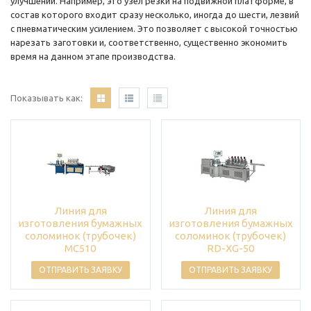
улучшений. Например, это узел резки на подвижной платформе, в
состав которого входит сразу несколько, иногда до шести, лезвий
с пневматическим усилением. Это позволяет с высокой точностью
нарезать заготовки и, соответственно, существенно экономить
время на данном этапе производства.
Показывать как:
Линия для
Линия для
изготовления бумажных
изготовления бумажных
соломинок (трубочек)
соломинок (трубочек)
MC510
RD-XG-50
ОТПРАВИТЬ ЗАЯВКУ
ОТПРАВИТЬ ЗАЯВКУ