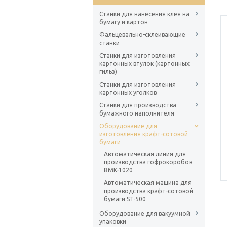
Станки для нанесения клея на
бумагу и картон
Фальцевально-склеивающие
станки
Станки для изготовления
картонных втулок (картонных
гильз)
Станки для изготовления
картонных уголков
Станки для производства
бумажного наполнителя
Оборудование для
изготовления крафт-сотовой
бумаги
Автоматическая линия для
производства гофрокоробов
BMK-1020
Автоматическая машина для
производства крафт-сотовой
бумаги ST-500
Оборудование для вакуумной
упаковки