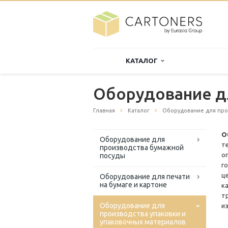
КАТАЛОГ
Оборудование д
Главная
Каталог
Оборудование для про
О
Оборудование для
т
производства бумажной
о
посуды
г
ц
Оборудование для печати
на бумаге и картоне
к
т
Оборудование для
из
производства упаковки и
упаковочных материалов