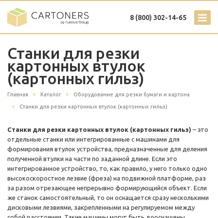
8 (800) 302-14-65
Станки для резки
картонных втулок
(картонных гильз)
Главная
Каталог
Оборудование для резки бумаги и картона
Станки для резки картонных втулок (картонных гильз)
Станки для резки картонных втулок (картонных гильз)
– это
отдельные станки или интегрированные с машинами для
формирования втулок устройства, предназначенные для деления
полученной втулки на части по заданной длине. Если это
интегрированное устройство, то, как правило, у него только одно
высокоскоростное лезвие (фреза) на подвижной платформе, раз
за разом отрезающее непрерывно формирующийся объект. Если
же станок самостоятельный, то он оснащается сразу несколькими
дисковыми лезвиями, закрепленными на регулируемом между
собой расстоянии. Такие машины могут быть дооснащены