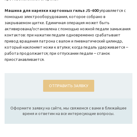
Машина для нарезки картонных гильз JS-600
управляется с
помощью электрооборудования, которое собрано в
закрываемом щитке. Единичная операция может быть
активирована/остановлена с помощью ножной педали замыкания
контактов: при нажатии педали одновременно срабатывает
привод вращения патрона с валом и пневматический цилиндр,
который наклоняет ножи к втулке; когда педаль удерживается –
работа продолжается; при отпускании педали – станок
приостанавливается.
ОТПРАВИТЬ ЗАЯВКУ
Оформите заявку на сайте, мы свяжемся с вами в ближайшее
время и ответим на все интересующие вопросы.