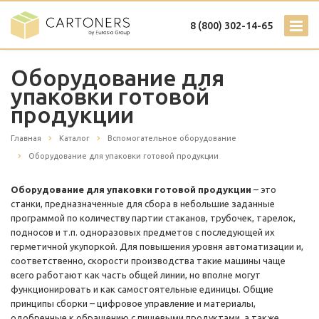
8 (800) 302-14-65
Оборудование для
упаковки готовой
продукции
Главная
Каталог
Вспомогательное оборудование
Оборудование для упаковки готовой продукции
Оборудование для упаковки готовой продукции
– это
станки, предназначенные для сбора в небольшие заданные
программой по количеству партии стаканов, трубочек, тарелок,
подносов и т.п. одноразовых предметов с последующей их
герметичной укупоркой. Для повышения уровня автоматизации и,
соответственно, скорости производства такие машины чаще
всего работают как часть общей линии, но вполне могут
функционировать и как самостоятельные единицы. Общие
принципы сборки – цифровое управление и материалы,
одобренные к обращению с пищевыми продуктами, а также