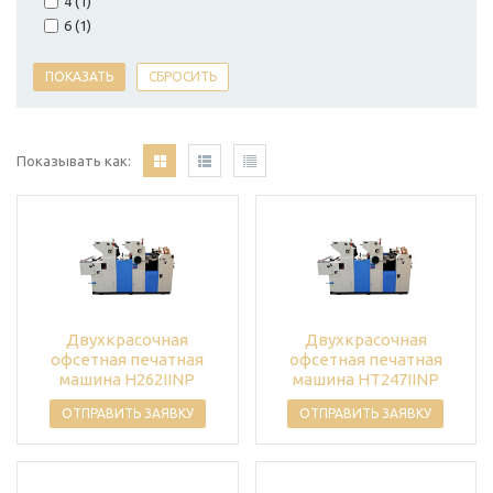
4 (
1
)
6 (
1
)
Показывать как:
Двухкрасочная
Двухкрасочная
офсетная печатная
офсетная печатная
машина H262IINP
машина HT247IINP
ОТПРАВИТЬ ЗАЯВКУ
ОТПРАВИТЬ ЗАЯВКУ