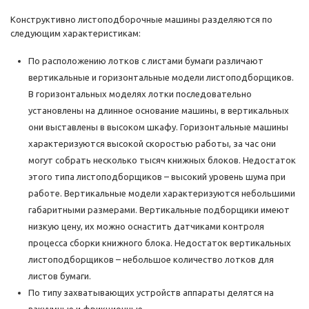
Конструктивно листоподборочные машины разделяются по
следующим характеристикам:
По расположению лотков с листами бумаги различают
вертикальные и горизонтальные модели листоподборщиков.
В горизонтальных моделях лотки последовательно
установлены на длинное основание машины, в вертикальных
они выставлены в высоком шкафу. Горизонтальные машины
характеризуются высокой скоростью работы, за час они
могут собрать несколько тысяч книжных блоков. Недостаток
этого типа листоподборщиков – высокий уровень шума при
работе. Вертикальные модели характеризуются небольшими
габаритными размерами. Вертикальные подборщики имеют
низкую цену, их можно оснастить датчиками контроля
процесса сборки книжного блока. Недостаток вертикальных
листоподборщиков – небольшое количество лотков для
листов бумаги.
По типу захватывающих устройств аппараты делятся на