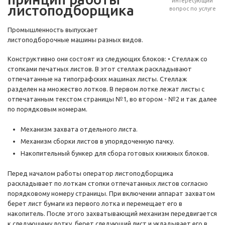
интересующий
листоподборщика
вопрос по услуге
Промышленность выпускает
листоподборочные машины разных видов.
Конструктивно они состоят из следующих блоков: • Стеллаж со
стопками печатных листов. В этот стеллаж раскладывают
отпечатанные на типографских машинах листы. Стеллаж
разделен на множество лотков. В первом лотке лежат листы с
отпечатанным текстом страницы №1, во втором - №2 и так далее
по порядковым номерам.
Механизм захвата отдельного листа.
Механизм сборки листов в упорядоченную пачку.
Накопительный бункер для сбора готовых книжных блоков.
Перед началом работы оператор листоподборщика
раскладывает по лоткам стопки отпечатанных листов согласно
порядковому номеру страницы. При включении аппарат захватом
берет лист бумаги из первого лотка и перемещает его в
накопитель. После этого захватывающий механизм передвигается
к следующему лотку, берет следующий лист и укладывает его в