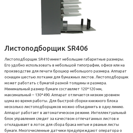
Листоподборщик SR406
Листоподборщик SR410 имеет небольшие габаритные размеры.
Его удобно использовать в небольшой типографии, офисе или на
производстве для печати брошюр небольшого размера. Аппарат
оснащен шестью лотками для бумажных листов. Листоподборщик
может работать с бумагой разной толщины и размера.
Минимальный размер бумаги составляет 120*120 мм,
максимальный – 130*490. Аппарат отличается низким уровнем
шума во время работы. Для быстрой сборки книжного блока
несколько листоподборщиков можно объединить в одну линию.
Аппарат работает в автоматическом режиме. Интеллектуальный
блок управления следит за качеством отпечатанных листов и
откладывает в лоток для сбора брака мятые и рваные листы
бумаги. Многочисленные датчики предупреждают оператора о