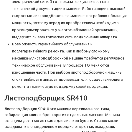
электрической сети. Этот показатель указывается в
технической документации к машине. Работающие с высокой
скоростью листоподборочные машины потребляют большую
мощность, поэтому перед их приобретением необходимо
проконсультироваться у энергоснабжающей организации,
выдержит ли электрическая сеть подключение аппарата.
Возможность гарантийного обслуживания и
послегарантийного ремонта. Как и любому сложному
механизму листоподборочной машине требуется регулярное
техническое обслуживание. В процессе ТО меняются
изношенные части. При выборе листоподборочной машины
стоит выбирать аппарат производителя, осуществляющего
ремонт и техническую поддержку своей продукции.
Листоподборщик SR410
Листоподборщик SR410 это машина вертикального типа,
собирающая книги и брошюры из отдельных листков. Машина
оснащена десятью лотками для листков бумаги. Станок может
складывать в определенном порядке открытки, вкладыши,