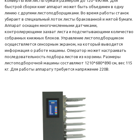
конверты или листы бумаги размером до 120*490 мм. Для
быстрой сборки книг аппарат может быть объединен в одну
линию с другими листоподборщиками. Во время работы станок
убирает в специальный лоток листы бракованной и мятой бумаги.
Аппарат оснащен многочисленными датчиками,
контролирующими захват листа и подсчитывающими количество
собранных книжных блоков. Управление листоподборщиком
осуществляется сенсорным экраном, на который выводится
информация о работе машины. Оператор может настраивать
последовательность подбора листов из корзины. Размеры
листоподборочной машины составляют 1210*680*890 см, вес 115
кг. Для работы аппарату требуется напряжение 220В.