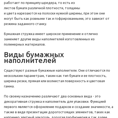
работает по принципу шредера, то есть из
листов бумаги различной плотности, толщины
и цвета нарезаются на полоски нужной ширины, при этом они
могут быть как ровными так и гофрированными, это зависит от
режима заданного станку.
Бумажная стружка имеет широкое применение и отлично
заменяет другие виды наполнителей изготовленных из
полимерных материалов.
Виды бумажных
наполнителей
Существуют разные бумажные наполнители. Они отличаются по
нескольким параметрам, таким как тип бумаги и ее плотность,
ширина резки, прямая или волнистая поверхность и цветовая
гамма.
По своему назначению различают два основных вида - это
декоративная стружка и наполнитель для упаковки. Функцией
первого является оформление подарков и создание значимости, а
также в виде презентации дорогостоящих элементов, таких как
например элитный алкоголь, дорогая парфюмерия и так далее.