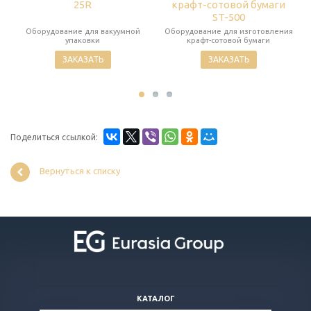
25R
крафт-сотовой бумаги
ST-500
Оборудование для вакуумной
Оборудование для изготовления
упаковки
крафт-сотовой бумаги
ЗАКАЗАТЬ
ЗАКАЗАТЬ
Поделиться ссылкой:
Вернуться к списку
КАТАЛОГ