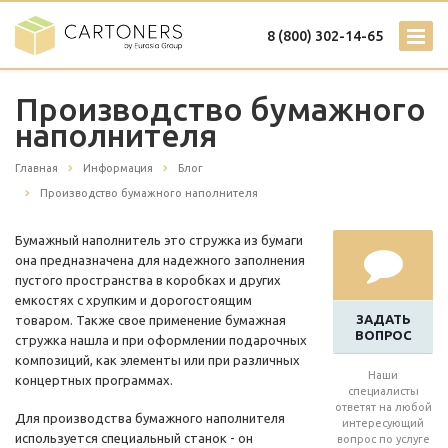
8 (800) 302-14-65
Производство бумажного
наполнителя
Главная
Информация
Блог
Производство бумажного наполнителя
Бумажный наполнитель это стружка из бумаги
она предназначена для надежного заполнения
пустого пространства в коробках и других
емкостях с хрупким и дорогостоящим
ЗАДАТЬ
товаром. Также свое применение бумажная
ВОПРОС
стружка нашла и при оформлении подарочных
композиций, как элементы или при различных
Наши
концертных программах.
специалисты
ответят на любой
Для производства бумажного наполнителя
интересующий
используется специальный станок - он
вопрос по услуге