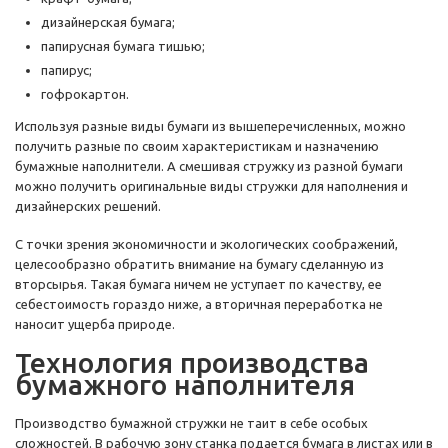
дизайнерская бумага;
папирусная бумага тишью;
папирус;
гофрокартон.
Используя разные виды бумаги из вышеперечисленных, можно
получить разные по своим характеристикам и назначению
бумажные наполнители. А смешивая стружку из разной бумаги
можно получить оригинальные виды стружки для наполнения и
дизайнерских решений.
С точки зрения экономичности и экологических соображений,
целесообразно обратить внимание на бумагу сделанную из
вторсырья. Такая бумага ничем не уступает по качеству, ее
себестоимость гораздо ниже, а вторичная переработка не
наносит ущерба природе.
Технология производства
бумажного наполнителя
Производство бумажной стружки не таит в себе особых
сложностей. В рабочую зону станка подается бумага в листах или в