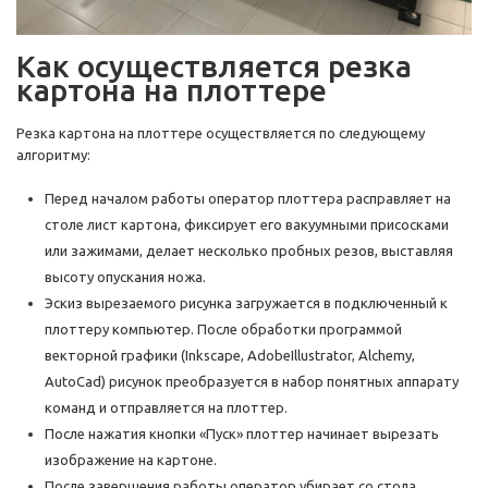
Как осуществляется резка
картона на плоттере
Резка картона на плоттере осуществляется по следующему
алгоритму:
Перед началом работы оператор плоттера расправляет на
столе лист картона, фиксирует его вакуумными присосками
или зажимами, делает несколько пробных резов, выставляя
высоту опускания ножа.
Эскиз вырезаемого рисунка загружается в подключенный к
плоттеру компьютер. После обработки программой
векторной графики (Inkscape, AdobeIllustrator, Alchemy,
AutoCad) рисунок преобразуется в набор понятных аппарату
команд и отправляется на плоттер.
После нажатия кнопки «Пуск» плоттер начинает вырезать
изображение на картоне.
После завершения работы оператор убирает со стола