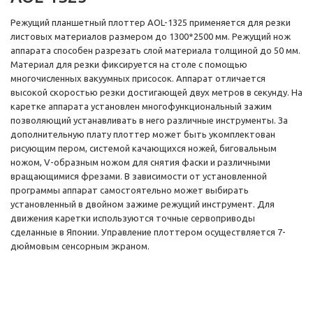
Режущий планшетный плоттер AOL-1325 применяется для резки
листовых материалов размером до 1300*2500 мм. Режущий нож
аппарата способен разрезать слой материала толщиной до 50 мм.
Материал для резки фиксируется на столе с помощью
многочисленных вакуумных присосок. Аппарат отличается
высокой скоростью резки достигающей двух метров в секунду. На
каретке аппарата установлен многофункциональный зажим
позволяющий устанавливать в него различные инструменты. За
дополнительную плату плоттер может быть укомплектован
рисующим пером, системой качающихся ножей, биговальным
ножом, V-образным ножом для снятия фаски и различными
вращающимися фрезами. В зависимости от установленной
программы аппарат самостоятельно может выбирать
установленный в двойном зажиме режущий инструмент. Для
движения каретки используются точные сервоприводы
сделанные в Японии. Управление плоттером осуществляется 7-
дюймовым сенсорным экраном.