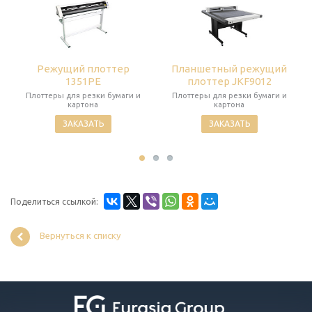
Режущий плоттер
Планшетный режущий
1351PE
плоттер JKF9012
Плоттеры для резки бумаги и
Плоттеры для резки бумаги и
картона
картона
ЗАКАЗАТЬ
ЗАКАЗАТЬ
Поделиться ссылкой:
Вернуться к списку