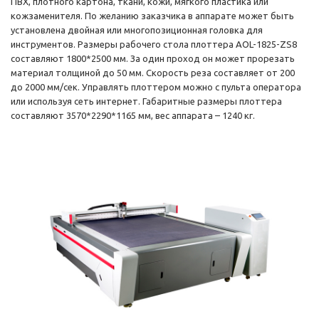
ПВХ, плотного картона, ткани, кожи, мягкого пластика или
кожзаменителя. По желанию заказчика в аппарате может быть
установлена двойная или многопозиционная головка для
инструментов. Размеры рабочего стола плоттера AOL-1825-ZS8
составляют 1800*2500 мм. За один проход он может прорезать
материал толщиной до 50 мм. Скорость реза составляет от 200
до 2000 мм/сек. Управлять плоттером можно с пульта оператора
или используя сеть интернет. Габаритные размеры плоттера
составляют 3570*2290*1165 мм, вес аппарата – 1240 кг.