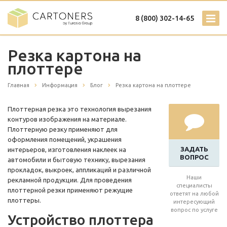
8 (800) 302-14-65
Резка картона на
плоттере
Главная
Информация
Блог
Резка картона на плоттере
Плоттерная резка это технология вырезания
контуров изображения на материале.
Плоттерную резку применяют для
оформления помещений, украшения
ЗАДАТЬ
интерьеров, изготовления наклеек на
ВОПРОС
автомобили и бытовую технику, вырезания
прокладок, выкроек, аппликаций и различной
Наши
рекламной продукции. Для проведения
специалисты
плоттерной резки применяют режущие
ответят на любой
плоттеры.
интересующий
вопрос по услуге
Устройство плоттера