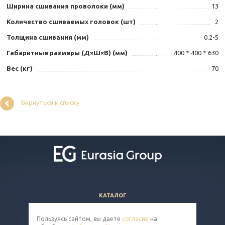
Ширина сшивания проволоки (мм)
13
Количество сшиваемых головок (шт)
2
Толщина сшивания (мм)
0.2-5
Габаритные размеры (Д×Ш×В) (мм)
400 * 400 * 630
Вес (кг)
70
Вернуться к списку
КАТАЛОГ
ВОПРОСЫ И ОТВЕТЫ
Пользуясь сайтом, вы даете
согласие
на
КОМПАНИЯ