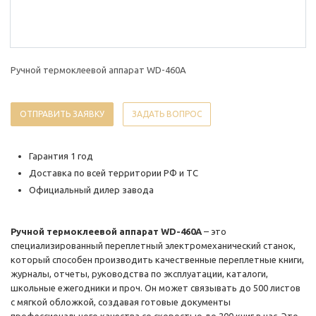
Ручной термоклеевой аппарат WD-460A
ОТПРАВИТЬ ЗАЯВКУ
ЗАДАТЬ ВОПРОС
Гарантия 1 год
Доставка по всей территории РФ и ТС
Официальный дилер завода
Ручной термоклеевой аппарат WD-460A
– это
специализированный переплетный электромеханический станок,
который способен производить качественные переплетные книги,
журналы, отчеты, руководства по эксплуатации, каталоги,
школьные ежегодники и проч. Он может связывать до 500 листов
с мягкой обложкой, создавая готовые документы