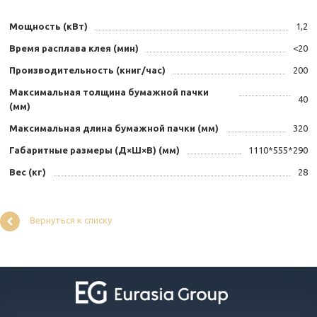
Мощность (кВт)
1,2
Время расплава клея (мин)
<20
Производительность (книг/час)
200
Максимальная толщина бумажной пачки
40
(мм)
Максимальная длина бумажной пачки (мм)
320
Габаритные размеры (Д×Ш×В) (мм)
1110*555*290
Вес (кг)
28
Вернуться к списку