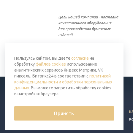
Цель нашей компании - поставка
качественного оборудования
для производства бумажных
изделий
Вернуться к списку
Пользуясь сайтом, вы даете
согласие
на
обработку
файлов cookies
использование
аналитических сервисов Яндекс Метрика, VK
пиксель, Битрикс24 в соответствии с
политикой
конфиденциальности и обработки персональных
данных
. Вы можете запретить обработку cookies
в настройках браузера.
© 2026 Все права защищены.
К
Принять
Политика конфиденциальности
К