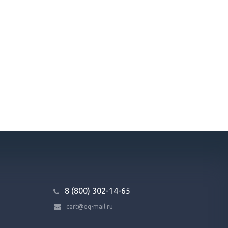
8 (800) 302-14-65
cart@eq-mail.ru