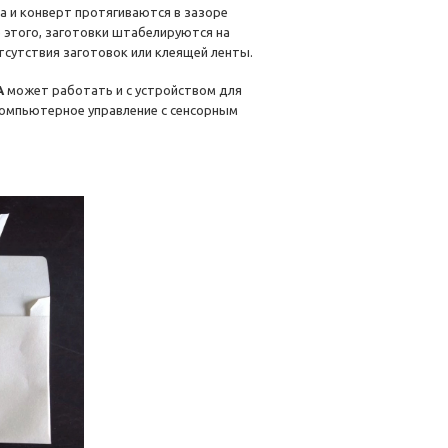
та и конверт протягиваются в зазоре
е этого, заготовки штабелируются на
тсутствия заготовок или клеящей ленты.
A
может работать и с устройством для
 Компьютерное управление с сенсорным