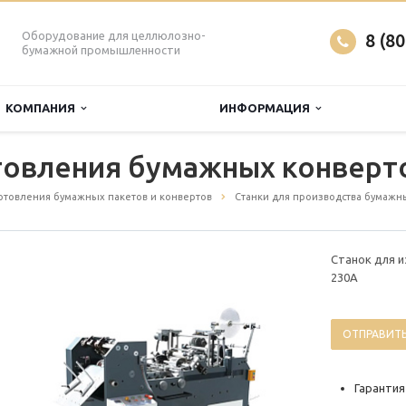
Оборудование для целлюлозно-
8 (8
бумажной промышленности
КОМПАНИЯ
ИНФОРМАЦИЯ
товления бумажных конверт
отовления бумажных пакетов и конвертов
Станки для производства бумажн
Станок для 
230A
ОТПРАВИТЬ
Гарантия