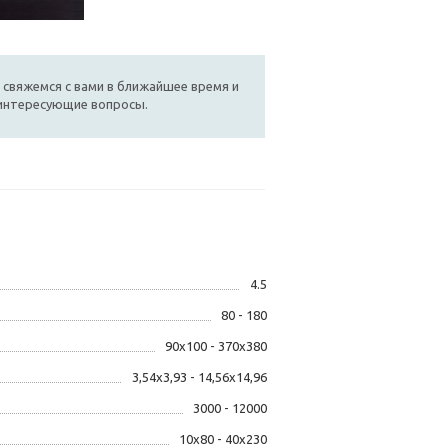
 свяжемся с вами в ближайшее время и
 интересующие вопросы.
4.5
80 - 180
90x100 - 370x380
3,54x3,93 - 14,56x14,96
3000 - 12000
10x80 - 40x230