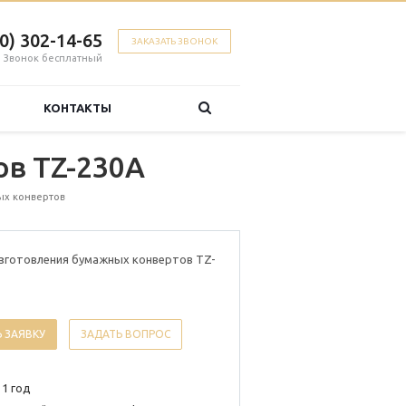
00) 302-14-65
ЗАКАЗАТЬ ЗВОНОК
Звонок бесплатный
КОНТАКТЫ
ов TZ-230A
ых конвертов
изготовления бумажных конвертов TZ-
 ЗАЯВКУ
ЗАДАТЬ ВОПРОС
 1 год