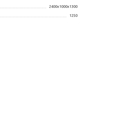
2400x1000x1300
1250