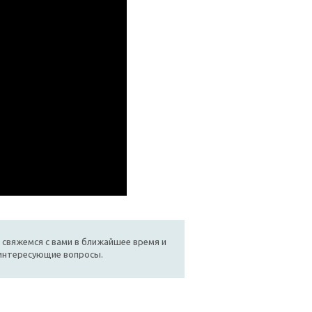
 свяжемся с вами в ближайшее время и
 интересующие вопросы.