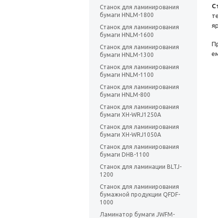
С
Станок для ламинирования
бумаги HNLM-1800
т
я
Станок для ламинирования
бумаги HNLM-1600
П
Станок для ламинирования
е
бумаги HNLM-1300
Станок для ламинирования
бумаги HNLM-1100
Станок для ламинирования
бумаги HNLM-800
Станок для ламинирования
бумаги XH-WRJ1250A
Станок для ламинирования
бумаги XH-WRJ1050A
Станок для ламинирования
бумаги DHB-1100
Станок для ламинации BLTJ-
1200
Станок для ламинирования
бумажной продукции QFDF-
1000
Ламинатор бумаги JWFM-