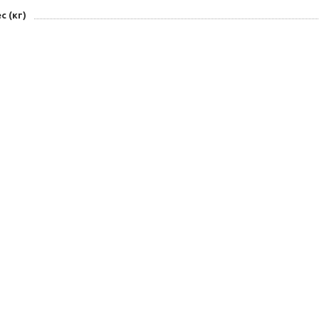
с (кг)