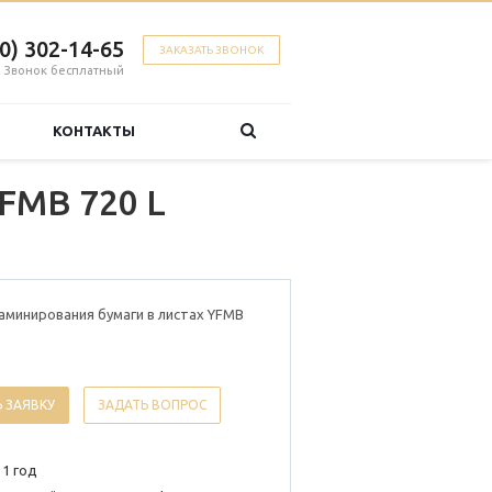
00) 302-14-65
ЗАКАЗАТЬ ЗВОНОК
Звонок бесплатный
КОНТАКТЫ
FMB 720 L
аминирования бумаги в листах YFMB
 ЗАЯВКУ
ЗАДАТЬ ВОПРОС
 1 год