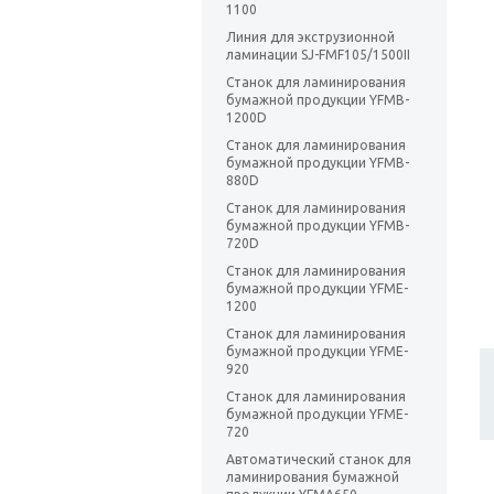
1100
Линия для экструзионной
ламинации SJ-FMF105/1500II
Станок для ламинирования
бумажной продукции YFMB-
1200D
Станок для ламинирования
бумажной продукции YFMB-
880D
Станок для ламинирования
бумажной продукции YFMB-
720D
Станок для ламинирования
бумажной продукции YFME-
1200
Станок для ламинирования
бумажной продукции YFME-
920
Станок для ламинирования
бумажной продукции YFME-
720
Автоматический станок для
ламинирования бумажной