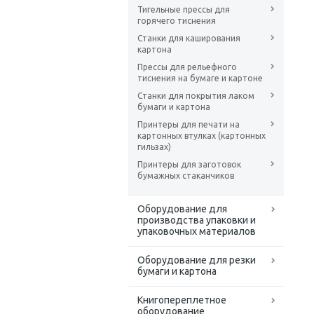
Тигельные прессы для
горячего тиснения
Станки для каширования
картона
Прессы для рельефного
тиснения на бумаге и картоне
Станки для покрытия лаком
бумаги и картона
Принтеры для печати на
картонных втулках (картонных
гильзах)
Принтеры для заготовок
бумажных стаканчиков
Оборудование для
производства упаковки и
упаковочных материалов
Оборудование для резки
бумаги и картона
Книгопереплетное
оборудование