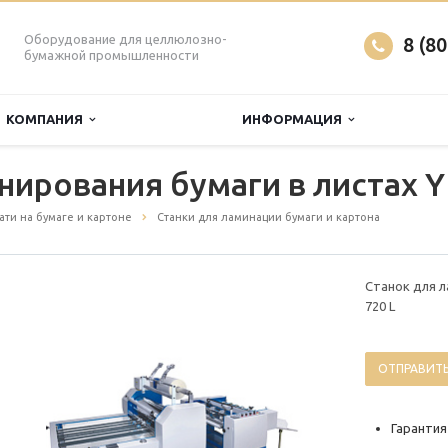
Оборудование для целлюлозно-
8 (8
бумажной промышленности
КОМПАНИЯ
ИНФОРМАЦИЯ
нирования бумаги в листах Y
ти на бумаге и картоне
Станки для ламинации бумаги и картона
Станок для л
720 L
ОТПРАВИТЬ
Гарантия