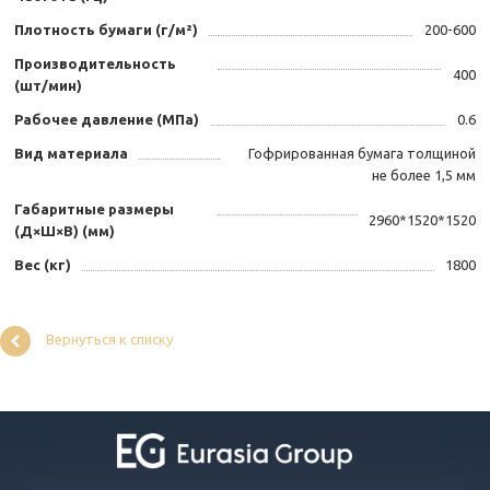
Плотность бумаги (г/м²)
200-600
Производительность
400
(шт/мин)
Рабочее давление (МПа)
0.6
Вид материала
Гофрированная бумага толщиной
не более 1,5 мм
Габаритные размеры
2960*1520*1520
(Д×Ш×В) (мм)
Вес (кг)
1800
Вернуться к списку