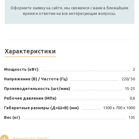
Оформите заявку на сайте, мы свяжемся с вами в ближайшее
время и ответим на все интересующие вопросы.
Характеристики
Мощность (кВт)
2
Напряжение (В) / Частота (Гц)
220/ 50
Производительность (шт/мин)
15-25
Рабочее давление (МПа)
0,6
Габаритные размеры (Д×Ш×В) (мм)
1300 х 700 х 1000
Вес (кг)
135
Вернуться к списку