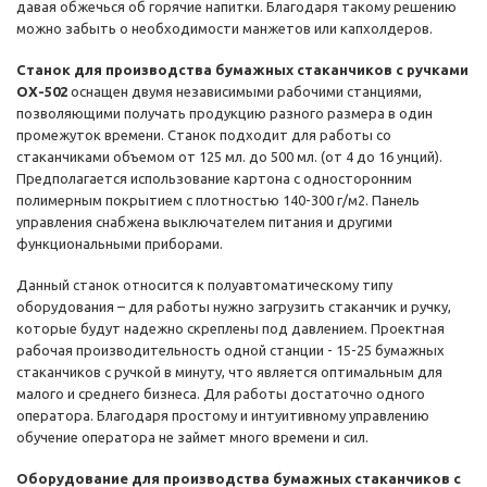
давая обжечься об горячие напитки. Благодаря такому решению
можно забыть о необходимости манжетов или капхолдеров.
Станок для производства бумажных стаканчиков с ручками
OX-502
оснащен двумя независимыми рабочими станциями,
позволяющими получать продукцию разного размера в один
промежуток времени. Станок подходит для работы со
стаканчиками объемом от 125 мл. до 500 мл. (от 4 до 16 унций).
Предполагается использование картона с односторонним
полимерным покрытием с плотностью 140-300 г/м2. Панель
управления снабжена выключателем питания и другими
функциональными приборами.
Данный станок относится к полуавтоматическому типу
оборудования – для работы нужно загрузить стаканчик и ручку,
которые будут надежно скреплены под давлением. Проектная
рабочая производительность одной станции - 15-25 бумажных
стаканчиков с ручкой в минуту, что является оптимальным для
малого и среднего бизнеса. Для работы достаточно одного
оператора. Благодаря простому и интуитивному управлению
обучение оператора не займет много времени и сил.
Оборудование для производства бумажных стаканчиков с