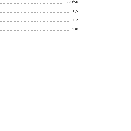
220/50
0,5
1-2
130