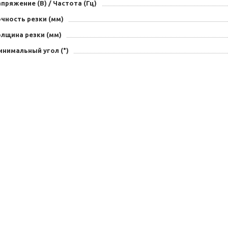
пряжение (В) / Частота (Гц)
чность резки (мм)
олщина резки (мм)
нимальный угол (°)