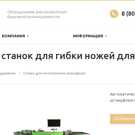
Оборудование для целлюлозно-
8 (8
бумажной промышленности
КОМПАНИЯ
ИНФОРМАЦИЯ
 станок для гибки ножей дл
рудование
Станки для изготовления штанцформ
Автоматическ
штанцформ 
ОТПРАВИТЬ