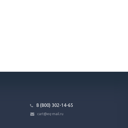
8 (800) 302-14-65
cart@eq-mail.ru