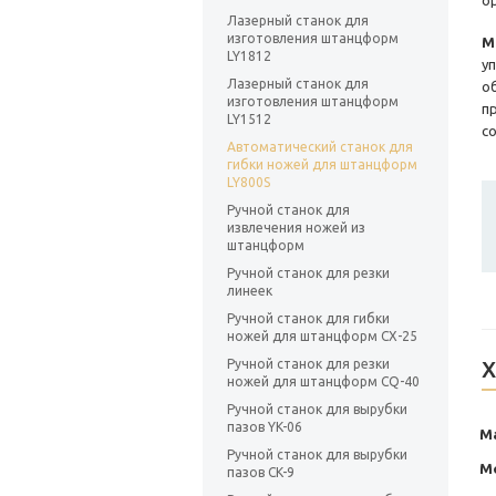
о
Лазерный станок для
изготовления штанцформ
М
LY1812
у
Лазерный станок для
о
изготовления штанцформ
п
LY1512
с
Автоматический станок для
гибки ножей для штанцформ
LY800S
Ручной станок для
извлечения ножей из
штанцформ
Ручной станок для резки
линеек
Ручной станок для гибки
ножей для штанцформ CX-25
Ручной станок для резки
Х
ножей для штанцформ CQ-40
Ручной станок для вырубки
пазов YK-06
М
Ручной станок для вырубки
М
пазов CK-9