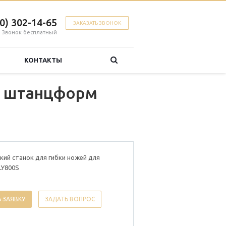
00) 302-14-65
ЗАКАЗАТЬ ЗВОНОК
Звонок бесплатный
КОНТАКТЫ
я штанцформ
ий станок для гибки ножей для
LY800S
 ЗАЯВКУ
ЗАДАТЬ ВОПРОС