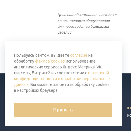
Цель нашей компании - поставка
качественного оборудования
для производства бумажных
изделий
Вернуться к списку
Пользуясь сайтом, вы даете
согласие
на
обработку
файлов cookies
использование
аналитических сервисов Яндекс Метрика, VK
пиксель, Битрикс24 в соответствии с
политикой
конфиденциальности и обработки персональных
данных
. Вы можете запретить обработку cookies
в настройках браузера.
© 2026 Все права защищены.
К
Принять
Политика конфиденциальности
К