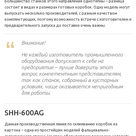
Большинство станков этого направления однотипны – разница
состоит в видах и размерах готовых коробок. Одну модель могут
выпускать несколько производителей, с разным качеством
комплектующих, поэтому возможность встречи с изготовителем и
предварительного запуска до поставки очень важны.
Внимание!
Не каждый изготовитель промышленного
оборудования допускает к себе на
предприятие – лучше доверить этот
вопрос компетентным представителям,
так как станок, собранный в кустарных
условиях, чаще оказывается непригодным
для работы.
SHH-600AG
Данная производственная линия по склеиванию коробок из
картона – одна из простейших моделей фальцевально-
склеивающего станка. На этом оборудовании возможно наладить