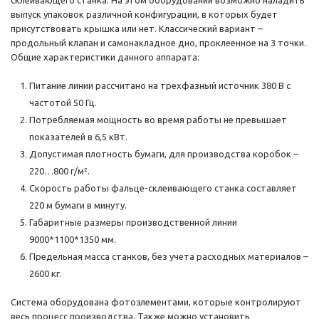
выпуск упаковок различной конфигурации, в которых будет
присутствовать крышка или нет. Классический вариант –
продольный клапан и самонакладное дно, проклеенное на 3 точки.
Общие характеристики данного аппарата:
Питание линии рассчитано на трехфазный источник 380 В с
частотой 50 Гц.
Потребляемая мощность во время работы не превышает
показателей в 6,5 кВт.
Допустимая плотность бумаги, для производства коробок –
220…800 г/м².
Скорость работы фальце-склеивающего станка составляет
220 м бумаги в минуту.
Габаритные размеры производственной линии
9000*1100*1350 мм.
Предельная масса станков, без учета расходных материалов –
2600 кг.
Система оборудована фотоэлементами, которые контролируют
весь процесс производства. Также можно установить