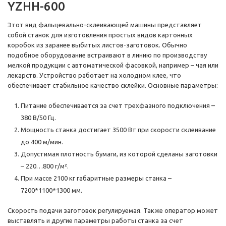
YZHH-600
Этот вид фальцевально-склеивающей машины представляет
собой станок для изготовления простых видов картонных
коробок из заранее выбитых листов-заготовок. Обычно
подобное оборудование встраивают в линию по производству
мелкой продукции с автоматической фасовкой, например – чая или
лекарств. Устройство работает на холодном клее, что
обеспечивает стабильное качество склейки. Основные параметры:
Питание обеспечивается за счет трехфазного подключения –
380 В/50 Гц.
Мощность станка достигает 3500 Вт при скорости склеивание
до 400 м/мин.
Допустимая плотность бумаги, из которой сделаны заготовки
– 220…800 г/м².
При массе 2100 кг габаритные размеры станка –
7200*1100*1300 мм.
Скорость подачи заготовок регулируемая. Также оператор может
выставлять и другие параметры работы станка за счет