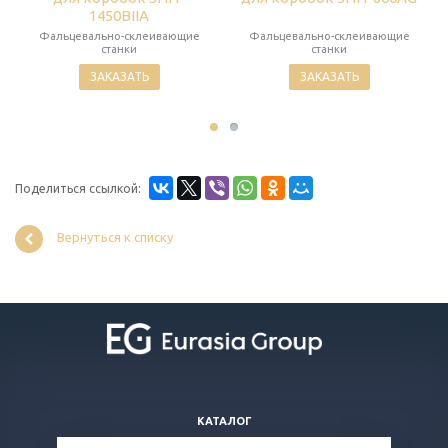
1450BIIA
Фальцевально-склеивающие
Фальцевально-склеивающие
станки
станки
ЗАКАЗАТЬ
ЗАКАЗАТЬ
Поделиться ссылкой:
Вернуться к списку
КАТАЛОГ
ВОПРОСЫ И ОТВЕТЫ