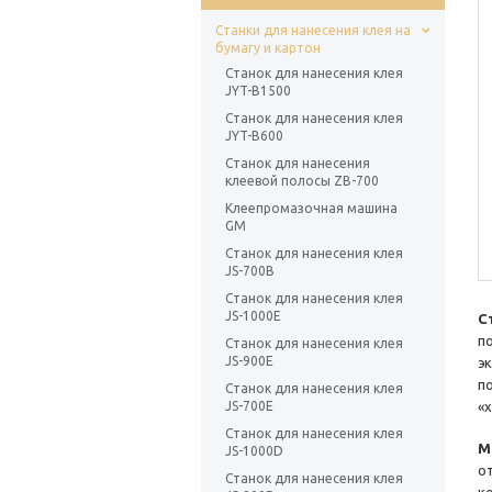
Станки для нанесения клея на
бумагу и картон
Станок для нанесения клея
JYT-B1500
Станок для нанесения клея
JYT-B600
Станок для нанесения
клеевой полосы ZB-700
Клеепромазочная машина
GM
Станок для нанесения клея
JS-700B
Станок для нанесения клея
JS-1000E
С
п
Станок для нанесения клея
JS-900E
э
п
Станок для нанесения клея
JS-700E
«
Станок для нанесения клея
М
JS-1000D
о
Станок для нанесения клея