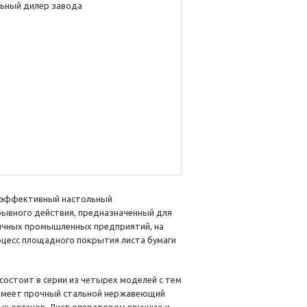
ьный дилер завода
о эффективный настольный
ывного действия, предназначенный для
личных промышленных предприятий, на
оцесс площадного покрытия листа бумаги
состоит в серии из четырех моделей с тем
ь имеет прочный стальной нержавеющий