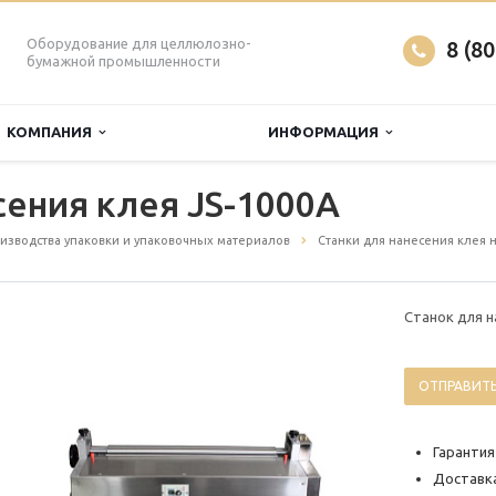
Оборудование для целлюлозно-
8 (8
бумажной промышленности
КОМПАНИЯ
ИНФОРМАЦИЯ
сения клея JS-1000A
изводства упаковки и упаковочных материалов
Станки для нанесения клея н
Станок для н
ОТПРАВИТЬ
Гарантия
Доставка