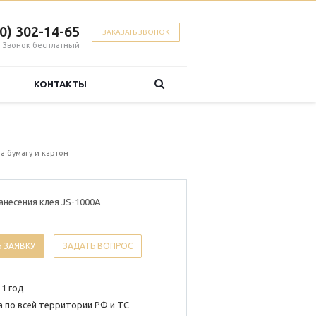
00) 302-14-65
ЗАКАЗАТЬ ЗВОНОК
Звонок бесплатный
КОНТАКТЫ
а бумагу и картон
анесения клея JS-1000A
 ЗАЯВКУ
ЗАДАТЬ ВОПРОС
 1 год
 по всей территории РФ и ТС