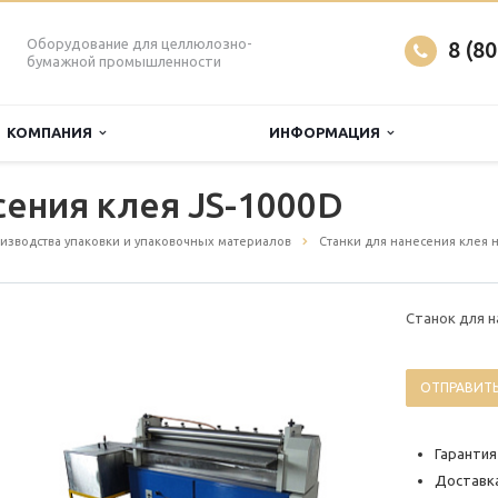
Оборудование для целлюлозно-
8 (8
бумажной промышленности
КОМПАНИЯ
ИНФОРМАЦИЯ
сения клея JS-1000D
изводства упаковки и упаковочных материалов
Станки для нанесения клея н
Станок для н
ОТПРАВИТЬ
Гарантия
Доставка