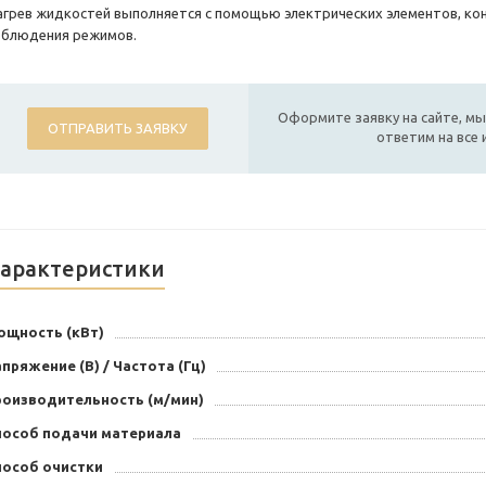
агрев жидкостей выполняется с помощью электрических элементов, ко
облюдения режимов.
Оформите заявку на сайте, мы
ОТПРАВИТЬ ЗАЯВКУ
ответим на все
арактеристики
ощность (кВт)
пряжение (В) / Частота (Гц)
роизводительность (м/мин)
пособ подачи материала
пособ очистки