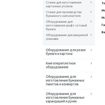
Станки для изготовления
Т
картонных уголков
М
Станки для производства
бумажного наполнителя
М
Оборудование для
Г
изготовления крафт-сотовой
бумаги
Ве
Оборудование для вакуумной
упаковки
Оборудование для резки
бумаги и картона
Книгопереплетное
оборудование
Оборудование для
изготовления бумажных
пакетов и конвертов
Оборудование для
изготовления бумажных
карандашей и ручек