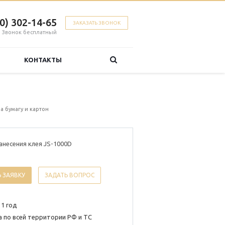
00) 302-14-65
ЗАКАЗАТЬ ЗВОНОК
Звонок бесплатный
КОНТАКТЫ
а бумагу и картон
анесения клея JS-1000D
 ЗАЯВКУ
ЗАДАТЬ ВОПРОС
 1 год
 по всей территории РФ и ТС