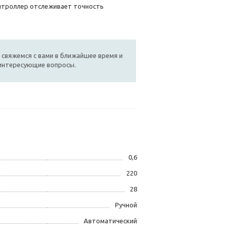
нтроллер отслеживает точность
 свяжемся с вами в ближайшее время и
 интересующие вопросы.
0,6
220
28
Ручной
Автоматический