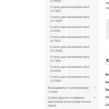
JS-900D
Н
Станок для нанесения клея
с
JS-700D
Станок для нанесения клея
JS-1000C
Станок для нанесения клея
JS-900C
Станок для нанесения клея
JS-700C
Станок для нанесения клея
JS-1000A
Станок для нанесения клея
Х
JS-700A
Станок для нанесения клея
JS-600A
М
Станок для нанесения клея
JS-500A
На
Фальцевально-склеивающие
П
станки
С
Станки для изготовления
картонных втулок (картонных
С
гильз)