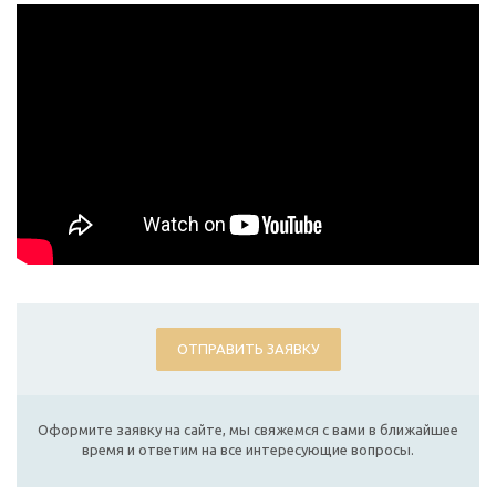
ОТПРАВИТЬ ЗАЯВКУ
Оформите заявку на сайте, мы свяжемся с вами в ближайшее
время и ответим на все интересующие вопросы.