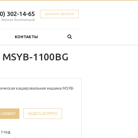
00) 302-14-65
ЗАКАЗАТЬ ЗВОНОК
Звонок бесплатный
КОНТАКТЫ
а MSYB-1100BG
ическая кашировальная машина MSYB-
 ЗАЯВКУ
ЗАДАТЬ ВОПРОС
 1 год