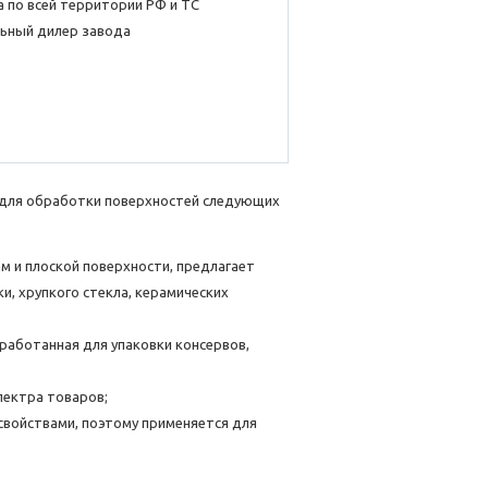
 по всей территории РФ и ТС
ьный дилер завода
 для обработки поверхностей следующих
 и плоской поверхности, предлагает
, хрупкого стекла, керамических
работанная для упаковки консервов,
пектра товаров;
свойствами, поэтому применяется для