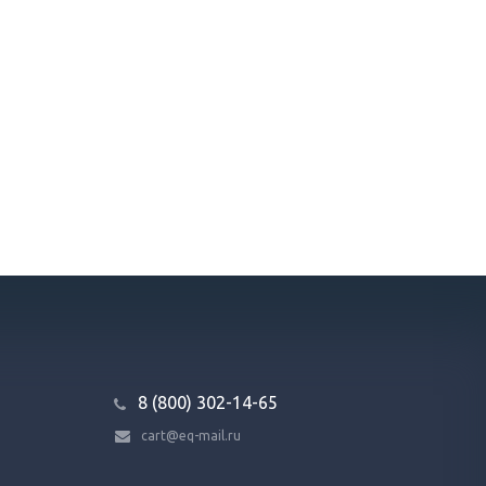
8 (800) 302-14-65
cart@eq-mail.ru