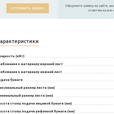
Оформите заявку на сайте, мы
ОТПРАВИТЬ ЗАЯВКУ
ответим на все
арактеристики
ощность (кВт)
ебования к материалу верхний лист
ребования к материалу нижний лист
одача бумаги
аксимальный размер листа (мм)
инимальный размер листа (мм)
ысота стопы подачи лицевой бумаги (мм)
ысота стопы подачи рифленой бумаги (мм)