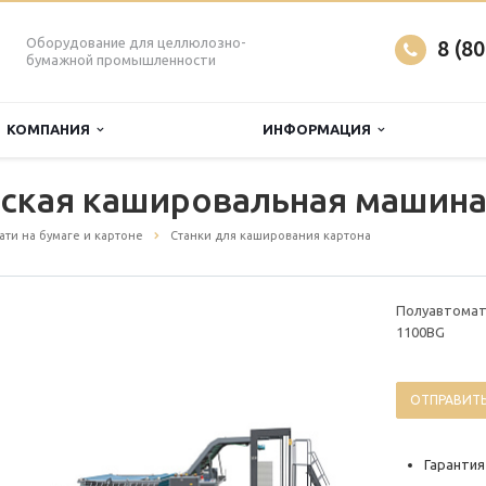
Оборудование для целлюлозно-
8 (8
бумажной промышленности
КОМПАНИЯ
ИНФОРМАЦИЯ
ская кашировальная машин
ти на бумаге и картоне
Станки для каширования картона
Полуавтомат
1100BG
ОТПРАВИТЬ
Гарантия