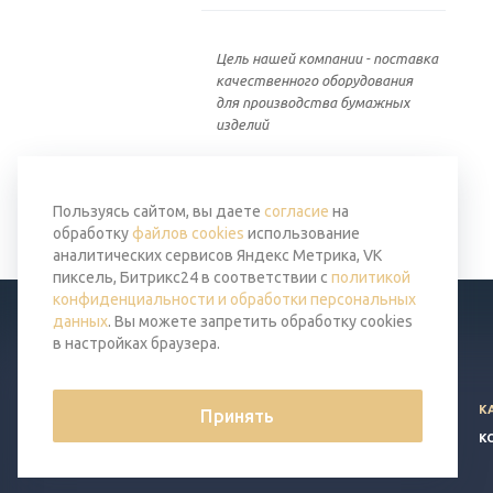
Цель нашей компании - поставка
качественного оборудования
для производства бумажных
изделий
Вернуться к списку
Пользуясь сайтом, вы даете
согласие
на
обработку
файлов cookies
использование
аналитических сервисов Яндекс Метрика, VK
пиксель, Битрикс24 в соответствии с
политикой
конфиденциальности и обработки персональных
данных
. Вы можете запретить обработку cookies
в настройках браузера.
© 2026 Все права защищены.
К
Принять
Политика конфиденциальности
К