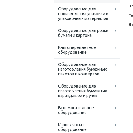
П
Оборудование для
производства упаковки и
Г
упаковочных материалов
Ве
Оборудование для резки
бумаги и картона
Книгопереплетное
оборудование
Оборудование для
изготовления бумажных
пакетов и конвертов
Оборудование для
изготовления бумажных
карандашей и ручек
Вспомогательное
оборудование
Канцелярское
оборудование