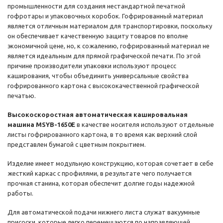
промышленности для создания нестандартной печатной
гофротары и упаковочных коробок. Гофрированный материал
является отличным материалом для транспортировки, поскольку
он обеспечивает качественную защиту товаров по вполне
экономичной цене, но, к сожалению, гофрированный материал не
является идеальным для прямой графической печати. По этой
причине производители упаковки используют процесс
каширования, чтобы объединить универсальные свойства
гофрированного картона с высококачественной графической
печатью.
Высокоскоростная автоматическая кашировальная
машина MSYB-1650E
в качестве носителя используют отдельные
листы гофрированного картона, в то время как верхний слой
представлен бумагой с цветным покрытием.
Изделие имеет модульную конструкцию, которая сочетает в себе
жесткий каркас с профилями, в результате чего получается
прочная станина, которая обеспечит долгие годы надежной
работы.
Для автоматической подачи нижнего листа служат вакуумные
присоски, которые легко перемещаются по направляющей,