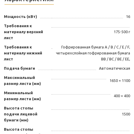
Мощность (кВт)
16
Требования к
материалу верхний
175-500 г
лист
Требования к
Гофрированная бумага A / B / C / E / F,
материалу нижний
четырехслойная гофрированная бумага
лист
BB / BC / BE / EE,
Подача бумаги
Автоматическая
Максимальный
1650 × 1100
размер листа (мм)
Минимальный
400 × 400
размер листа (мм)
Высота стопы
подачи лицевой
1500
бумаги (мм)
Высота стопы