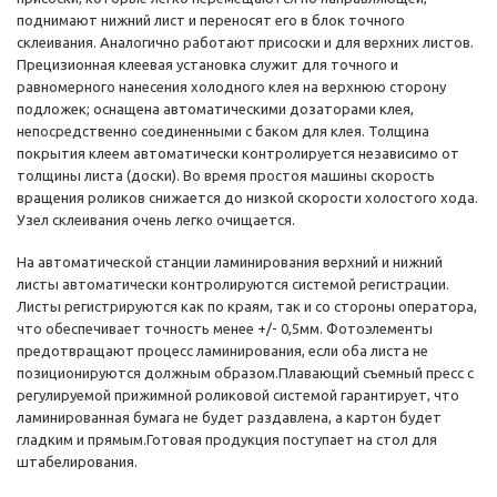
поднимают нижний лист и переносят его в блок точного
склеивания. Аналогично работают присоски и для верхних листов.
Прецизионная клеевая установка служит для точного и
равномерного нанесения холодного клея на верхнюю сторону
подложек; оснащена автоматическими дозаторами клея,
непосредственно соединенными с баком для клея. Толщина
покрытия клеем автоматически контролируется независимо от
толщины листа (доски). Во время простоя машины скорость
вращения роликов снижается до низкой скорости холостого хода.
Узел склеивания очень легко очищается.
На автоматической станции ламинирования верхний и нижний
листы автоматически контролируются системой регистрации.
Листы регистрируются как по краям, так и со стороны оператора,
что обеспечивает точность менее +/- 0,5мм. Фотоэлементы
предотвращают процесс ламинирования, если оба листа не
позиционируются должным образом.Плавающий съемный пресс с
регулируемой прижимной роликовой системой гарантирует, что
ламинированная бумага не будет раздавлена, а картон будет
гладким и прямым.Готовая продукция поступает на стол для
штабелирования.