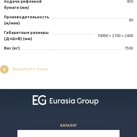
подачи рифленой
450
бумаги (мм)
Производительность
90
(м/мин)
Габаритные размеры
10000 × 2100 × 2400
(Д×Ш×В) (мм)
Вес (кг)
7500
Вернуться к списку
КАТАЛОГ
ВОПРОСЫ И ОТВЕТЫ