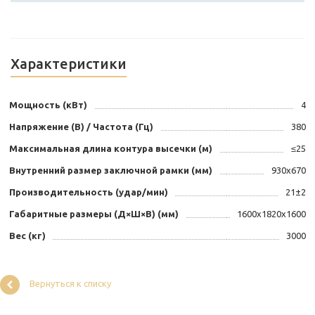
Характеристики
Мощность (кВт)
4
Напряжение (В) / Частота (Гц)
380
Максимальная длина контура высечки (м)
≤25
Внутренний размер заключной рамки (мм)
930х670
Производительность (удар/мин)
21±2
Габаритные размеры (Д×Ш×В) (мм)
1600х1820х1600
Вес (кг)
3000
Вернуться к списку