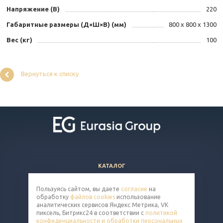
Напряжение (В)
220
Габаритные размеры (Д×Ш×В) (мм)
800 x 800 x 1300
Вес (кг)
100
Вернуться к списку
КАТАЛОГ
ВОПРОСЫ И ОТВЕТЫ
Пользуясь сайтом, вы даете
согласие
на
КОМПАНИЯ
обработку
файлов cookies
использование
КОНТАКТЫ
аналитических сервисов Яндекс Метрика, VK
пиксель, Битрикс24 в соответствии с
политикой
конфиденциальности и обработки персональных