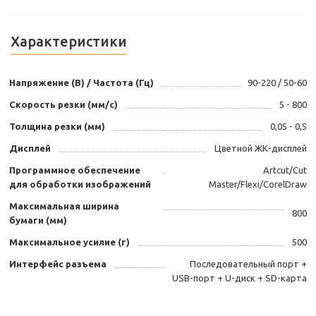
Характеристики
Напряжение (В) / Частота (Гц)
90-220 / 50-60
Скорость резки (мм/с)
5 - 800
Толщина резки (мм)
0,05 - 0,5
Дисплей
Цветной ЖК-дисплей
Программное обеспечение
Artcut/Cut
для обработки изображений
Master/Flexi/CorelDraw
Максимальная ширина
800
бумаги (мм)
Максимальное усилие (г)
500
Интерфейс разъема
Последовательный порт +
USB-порт + U-диск + SD-карта