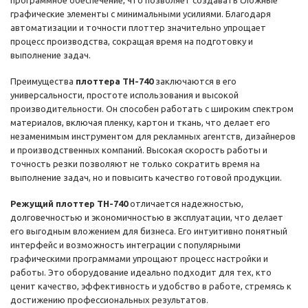
программное обеспечение, что позволяет создавать сложные
графические элементы с минимальными усилиями. Благодаря
автоматизации и точности плоттер значительно упрощает
процесс производства, сокращая время на подготовку и
выполнение задач.
Преимущества
плоттера TH-740
заключаются в его
универсальности, простоте использования и высокой
производительности. Он способен работать с широким спектром
материалов, включая пленку, картон и ткань, что делает его
незаменимым инструментом для рекламных агентств, дизайнеров
и производственных компаний. Высокая скорость работы и
точность резки позволяют не только сократить время на
выполнение задач, но и повысить качество готовой продукции.
Режущий плоттер TH-740
отличается надежностью,
долговечностью и экономичностью в эксплуатации, что делает
его выгодным вложением для бизнеса. Его интуитивно понятный
интерфейс и возможность интеграции с популярными
графическими программами упрощают процесс настройки и
работы. Это оборудование идеально подходит для тех, кто
ценит качество, эффективность и удобство в работе, стремясь к
достижению профессиональных результатов.