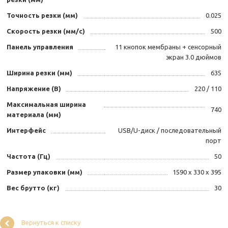
Точность резки (мм)
0.025
Скорость резки (мм/с)
500
Панель управления
11 кнопок мембраны + сенсорный
экран 3.0 дюймов
Ширина резки (мм)
635
Напряжение (В)
220 / 110
Максимальная ширина
740
материала (мм)
Интерфейс
USB/U-диск / последовательный
порт
Частота (Гц)
50
Размер упаковки (мм)
1590 х 330 х 395
Вес брутто (кг)
30
Вернуться к списку