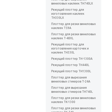
виниловых наклеек TH740LX
Режущий плоттер для
изготовления наклеек
TH330LX
Плоттер для резки виниловых
наклеек T59A
Плоттер для резки виниловых
наклеек T-48XL
Режущий плоттер для
изготовления карточек и
наклеек TH330L
Режущий плоттер TH-1300A
Режущий плоттер TH440L
Режущий плоттер TH1300L
Плоттер для вырезания
виниловых стикеров T-24A
Плоттер для вырезания
виниловых стикеров TH740L
Плоттер для резки виниловых
наклеек TK-1300
Плоттер для резки виниловых