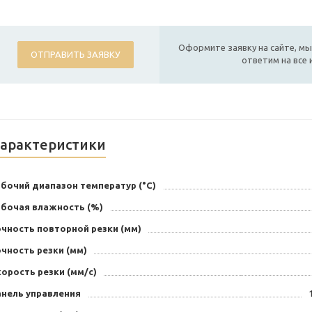
Оформите заявку на сайте, мы
ОТПРАВИТЬ ЗАЯВКУ
ответим на все
арактеристики
бочий диапазон температур (°С)
абочая влажность (%)
очность повторной резки (мм)
чность резки (мм)
орость резки (мм/с)
анель управления