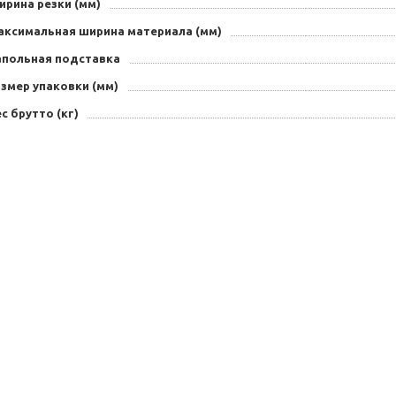
ирина резки (мм)
аксимальная ширина материала (мм)
апольная подставка
змер упаковки (мм)
с брутто (кг)