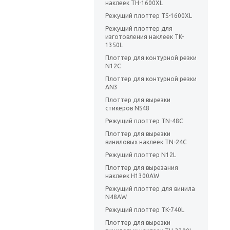
наклеек TH-1600XL
Режущий плоттер TS-1600XL
Режущий плоттер для
изготовления наклеек TK-
1350L
Плоттер для контурной резки
N12C
Плоттер для контурной резки
AN3
Плоттер для вырезки
стикеров NS48
Режущий плоттер TN-48C
Плоттер для вырезки
виниловых наклеек TN-24C
Режущий плоттер N12L
Плоттер для вырезания
наклеек H1300AW
Режущий плоттер для винила
N48AW
Режущий плоттер TK-740L
Плоттер для вырезки