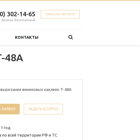
00) 302-14-65
ЗАКАЗАТЬ ЗВОНОК
Звонок бесплатный
КОНТАКТЫ
T-48A
 вырезания виниловых наклеек T-48A
 ЗАЯВКУ
ЗАДАТЬ ВОПРОС
 1 год
 по всей территории РФ и ТС