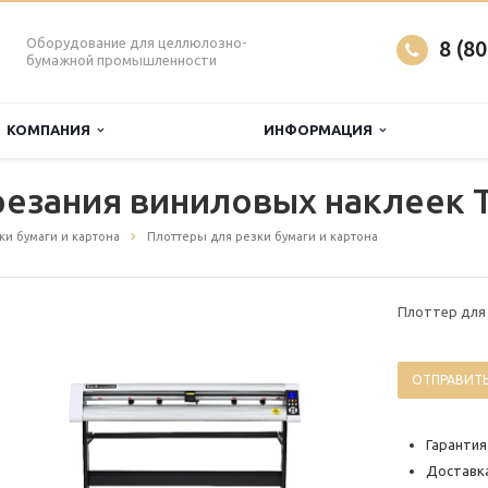
Оборудование для целлюлозно-
8 (8
бумажной промышленности
КОМПАНИЯ
ИНФОРМАЦИЯ
езания виниловых наклеек 
и бумаги и картона
Плоттеры для резки бумаги и картона
Плоттер для
ОТПРАВИТЬ
Гарантия
Доставка