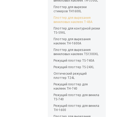
виниловых наклеек TH-3300L
Плоттер для вырезки
стикеров TH1600L
Плоттер для вырезания
виниловых наклеек T-48A
Плоттер для контурной резки
TS-59XL
Плоттер для вырезания
наклеек TH-1600A
Плоттер для вырезания
виниловых наклеек TS1300XL
Режущий плоттер TS-740A
Режущий плоттер TS-24XL
Оптический режущий
плоттер T24L
Режущий плоттер для
наклеек TH-740
Режущий плоттер для винила
TS-740
Режущий плоттер для винила
TH-1600
Плоттер для вырезания