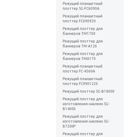
Режущий планшетный
плоттер SG-FC6090A
Режущий планшетный
плоттер FC690920
Режущий плоттер для
баннеров TM1700
Режущий плоттер для
баннеров TM-A126
Режущий плоттер для
баннеров TMA170
Режущий планшетный
плоттер FC-4560A
Режущий планшетный
плоттер FC9901220
Режущий плоттер SG-B1800II
Режущий плоттер для
изготовления наклеек SG-
B1400II
Режущий плоттер для
изготовления наклеек SG-
B720IIP
Режущий плоттер для