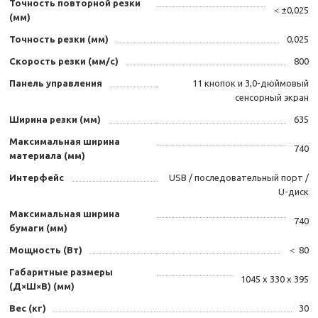
Точность повторной резки
＜±0,025
(мм)
Точность резки (мм)
0,025
Скорость резки (мм/с)
800
Панель управления
11 кнопок и 3,0-дюймовый
сенсорный экран
Ширина резки (мм)
635
Максимальная ширина
740
материала (мм)
Интерфейс
USB / последовательный порт /
U-диск
Максимальная ширина
740
бумаги (мм)
Мощность (Вт)
＜ 80
Габаритные размеры
1045 х 330 х 395
(Д×Ш×В) (мм)
Вес (кг)
30