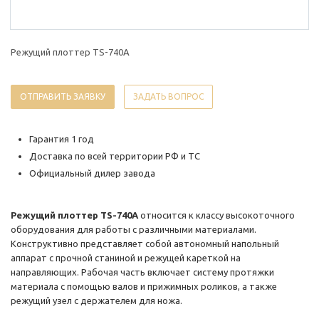
Режущий плоттер TS-740A
ОТПРАВИТЬ ЗАЯВКУ
ЗАДАТЬ ВОПРОС
Гарантия 1 год
Доставка по всей территории РФ и ТС
Официальный дилер завода
Режущий плоттер TS-740A
относится к классу высокоточного
оборудования для работы с различными материалами.
Конструктивно представляет собой автономный напольный
аппарат с прочной станиной и режущей кареткой на
направляющих. Рабочая часть включает систему протяжки
материала с помощью валов и прижимных роликов, а также
режущий узел с держателем для ножа.