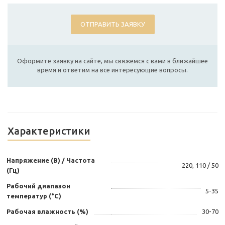
ОТПРАВИТЬ ЗАЯВКУ
Оформите заявку на сайте, мы свяжемся с вами в ближайшее
время и ответим на все интересующие вопросы.
Характеристики
Напряжение (В) / Частота
220, 110 / 50
(Гц)
Рабочий диапазон
5-35
температур (°С)
Рабочая влажность (%)
30-70