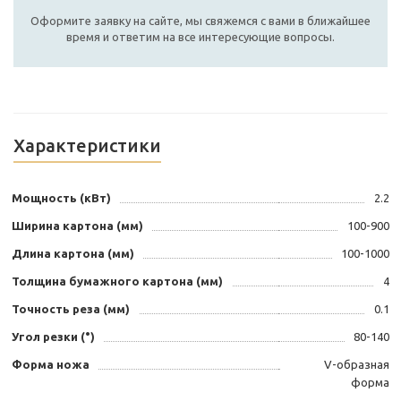
Оформите заявку на сайте, мы свяжемся с вами в ближайшее
время и ответим на все интересующие вопросы.
Характеристики
Мощность (кВт)
2.2
Ширина картона (мм)
100-900
Длина картона (мм)
100-1000
Толщина бумажного картона (мм)
4
Точность реза (мм)
0.1
Угол резки (°)
80-140
Форма ножа
V-образная
форма