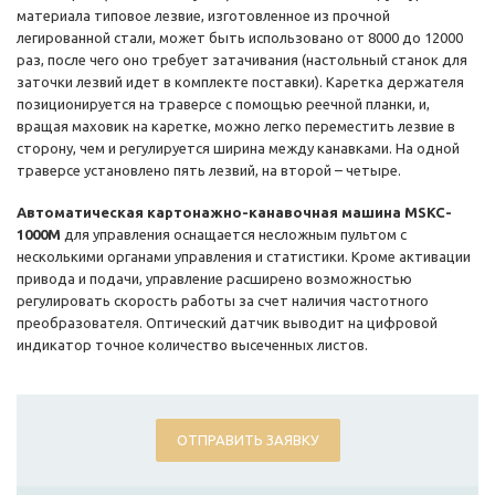
материала типовое лезвие, изготовленное из прочной
легированной стали, может быть использовано от 8000 до 12000
раз, после чего оно требует затачивания (настольный станок для
заточки лезвий идет в комплекте поставки). Каретка держателя
позиционируется на траверсе с помощью реечной планки, и,
вращая маховик на каретке, можно легко переместить лезвие в
сторону, чем и регулируется ширина между канавками. На одной
траверсе установлено пять лезвий, на второй – четыре.
Автоматическая картонажно-канавочная машина MSKC-
1000M
для управления оснащается несложным пультом с
несколькими органами управления и статистики. Кроме активации
привода и подачи, управление расширено возможностью
регулировать скорость работы за счет наличия частотного
преобразователя. Оптический датчик выводит на цифровой
индикатор точное количество высеченных листов.
ОТПРАВИТЬ ЗАЯВКУ