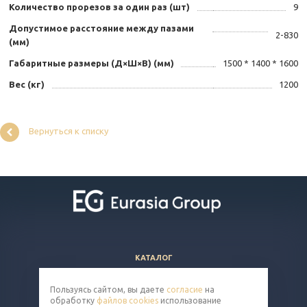
Количество прорезов за один раз (шт)
9
Допустимое расстояние между пазами
2-830
(мм)
Габаритные размеры (Д×Ш×В) (мм)
1500 * 1400 * 1600
Вес (кг)
1200
Вернуться к списку
КАТАЛОГ
ВОПРОСЫ И ОТВЕТЫ
Пользуясь сайтом, вы даете
согласие
на
КОМПАНИЯ
обработку
файлов cookies
использование