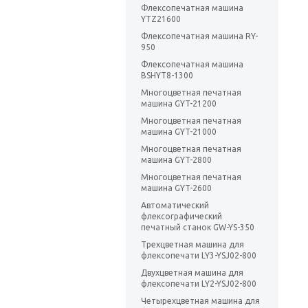
Флексопечатная машина
YTZ21600
Флексопечатная машина RY-
950
Флексопечатная машина
BSHYT8-1300
Многоцветная печатная
машина GYT-21200
Многоцветная печатная
машина GYT-21000
Многоцветная печатная
машина GYT-2800
Многоцветная печатная
машина GYT-2600
Автоматический
флексографический
печатный станок GW-YS-350
Трехцветная машина для
флексопечати LY3-YSJ02-800
Двухцветная машина для
флексопечати LY2-YSJ02-800
Четырехцветная машина для