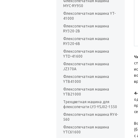
Флексопечатная машина
MYC-RY950
Флексопечатная машина YT-
41000
Флексопечатная машина
RY320-2B
Флексопечатная машина
RY320-6B
Флексопечатная машина
YTD-41600
Ч
с
Флексопечатная машина
JZ370A
и
в
Флексопечатная машина
в
YTB41000
Флексопечатная машина
4
YTB21000
о
Трехцветная машина для
п
флексопечати LY3-YSJ02-1550
с
Флексопечатная машина RY4-
560
В
Флексопечатная машина
(
YTC61600
с