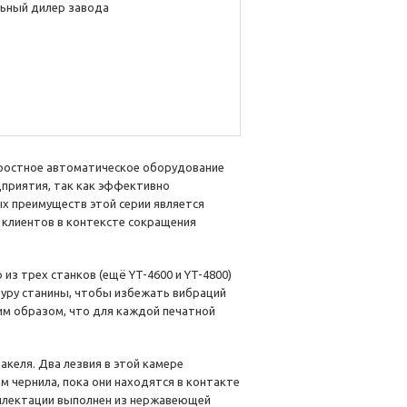
ьный дилер завода
ростное автоматическое оборудование
дприятия, так как эффективно
ых преимуществ этой серии является
 клиентов в контексте сокращения
 из трех станков (ещё YT-4600 и YT-4800)
туру станины, чтобы избежать вибраций
им образом, что для каждой печатной
акеля. Два лезвия в этой камере
 чернила, пока они находятся в контакте
мплектации выполнен из нержавеющей