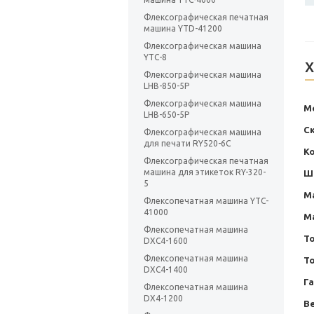
Флексографическая печатная
машина YTD-41200
Флексографическая машина
YTC-8
Х
Флексографическая машина
LHB-850-5P
Флексографическая машина
М
LHB-650-5P
Ск
Флексографическая машина
для печати RY520-6C
К
Флексографическая печатная
машина для этикеток RY-320-
Ш
5
М
Флексопечатная машина YTC-
41000
М
Флексопечатная машина
То
DXC4-1600
Флексопечатная машина
Т
DXC4-1400
Г
Флексопечатная машина
DX4-1200
Ве