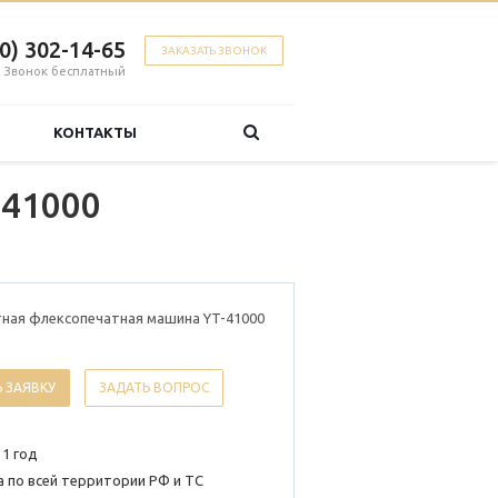
00) 302-14-65
ЗАКАЗАТЬ ЗВОНОК
Звонок бесплатный
КОНТАКТЫ
-41000
ная флексопечатная машина YT-41000
 ЗАЯВКУ
ЗАДАТЬ ВОПРОС
 1 год
 по всей территории РФ и ТС