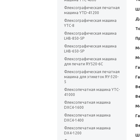
Флексографическая печатная
Ш
машина YTD-41200
Д
Флексографическая машина
YTC-8
Т
Флексографическая машина
П
LHB-850-5P
Флексографическая машина
Мо
LHB-650-5P
Мо
Флексографическая машина
для печати RY520-6C
Г
Флексографическая печатная
машина для этикеток RY-320-
Г
5
Ве
Флексопечатная машина YTC-
41000
Ве
Флексопечатная машина
Мо
DXC4-1600
Флексопечатная машина
Га
DXC4-1400
Ве
Флексопечатная машина
DX4-1200
Ш