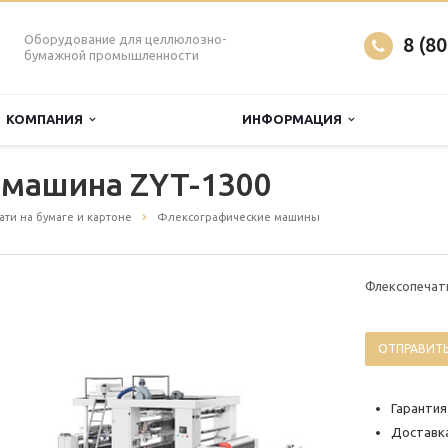
Оборудование для целлюлозно-
8 (8
бумажной промышленности
КОМПАНИЯ
ИНФОРМАЦИЯ
 машина ZYT-1300
ти на бумаге и картоне
Флексографические машины
Флексопечат
ОТПРАВИТЬ
Гарантия
Доставка