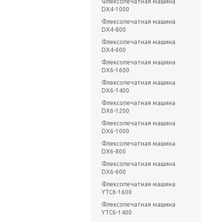
Флексопечатная машина
DX4-1000
Флексопечатная машина
DX4-800
Флексопечатная машина
DX4-600
Флексопечатная машина
DX6-1600
Флексопечатная машина
DX6-1400
Флексопечатная машина
DX6-1200
Флексопечатная машина
DX6-1000
Флексопечатная машина
DX6-800
Флексопечатная машина
DX6-600
Флексопечатная машина
YTC6-1600
Флексопечатная машина
YTC6-1400