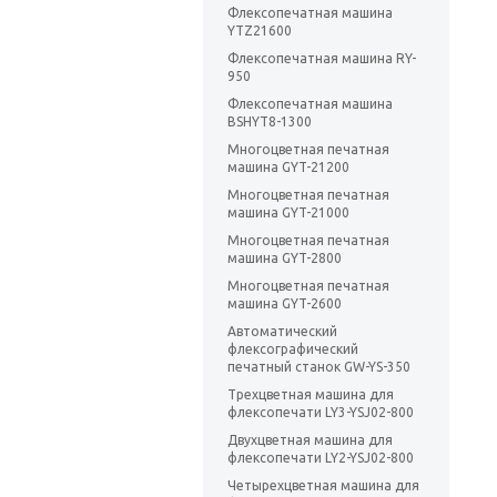
Флексопечатная машина
YTZ21600
Флексопечатная машина RY-
950
Флексопечатная машина
BSHYT8-1300
Многоцветная печатная
машина GYT-21200
Многоцветная печатная
машина GYT-21000
Многоцветная печатная
машина GYT-2800
Многоцветная печатная
машина GYT-2600
Автоматический
флексографический
печатный станок GW-YS-350
Трехцветная машина для
флексопечати LY3-YSJ02-800
Двухцветная машина для
флексопечати LY2-YSJ02-800
Четырехцветная машина для