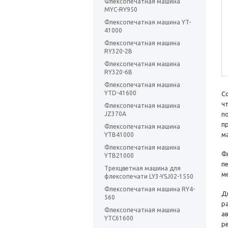
Флексопечатная машина
MYC-RY950
Флексопечатная машина YT-
41000
Флексопечатная машина
RY320-2B
Флексопечатная машина
RY320-6B
Флексопечатная машина
YTD-41600
С
ч
Флексопечатная машина
JZ370A
п
п
Флексопечатная машина
м
YTB41000
Флексопечатная машина
Ф
YTB21000
п
Трехцветная машина для
ме
флексопечати LY3-YSJ02-1550
Флексопечатная машина RY4-
Д
560
р
Флексопечатная машина
а
YTC61600
р