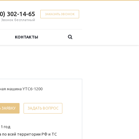
00) 302-14-65
ЗАКАЗАТЬ ЗВОНОК
Звонок бесплатный
КОНТАКТЫ
ная машина YTC6-1200
 ЗАЯВКУ
ЗАДАТЬ ВОПРОС
 1 год
 по всей территории РФ и ТС