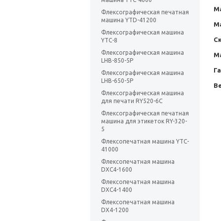
М
Флексографическая печатная
машина YTD-41200
М
Флексографическая машина
Ск
YTC-8
Флексографическая машина
М
LHB-850-5P
Г
Флексографическая машина
LHB-650-5P
Ве
Флексографическая машина
для печати RY520-6C
Флексографическая печатная
машина для этикеток RY-320-
5
Флексопечатная машина YTC-
41000
Флексопечатная машина
DXC4-1600
Флексопечатная машина
DXC4-1400
Флексопечатная машина
DX4-1200