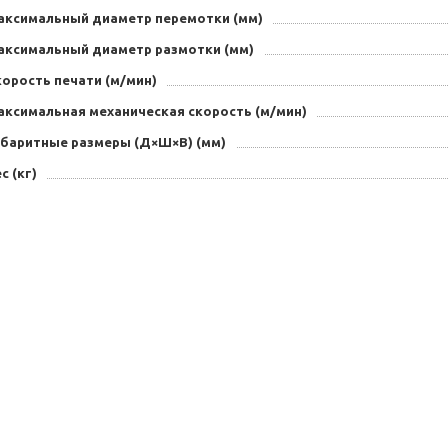
аксимальный диаметр перемотки (мм)
аксимальный диаметр размотки (мм)
орость печати (м/мин)
аксимальная механическая скорость (м/мин)
абаритные размеры (Д×Ш×В) (мм)
с (кг)