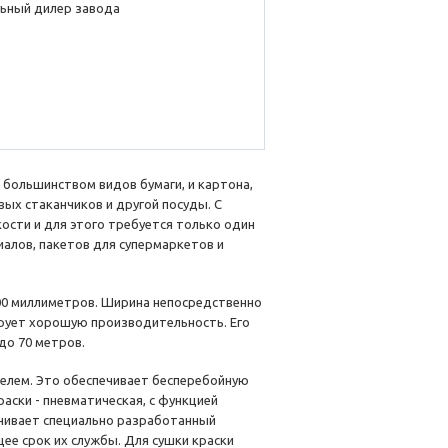
ьный дилер завода
 большинством видов бумаги, и картона,
ых стаканчиков и другой посуды. С
сти и для этого требуется только один
алов, пакетов для супермаркетов и
00 миллиметров. Ширина непосредственно
рирует хорошую производительность. Его
 до 70 метров.
лем. Это обеспечивает бесперебойную
аски - пневматическая, с функцией
ечивает специально разработанный
ее срок их службы. Для сушки краски