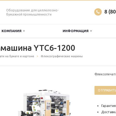
Оборудование для целлюлозно-
8 (8
бумажной промышленности
КОМПАНИЯ
ИНФОРМАЦИЯ
 машина YTC6-1200
ти на бумаге и картоне
Флексографические машины
Флексопечат
ОТПРАВИТЬ
Гарантия
Доставка