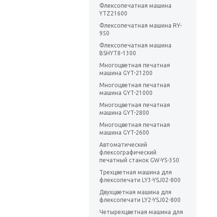
Флексопечатная машина
YTZ21600
Флексопечатная машина RY-
950
Флексопечатная машина
BSHYT8-1300
Многоцветная печатная
машина GYT-21200
Многоцветная печатная
машина GYT-21000
Многоцветная печатная
машина GYT-2800
Многоцветная печатная
машина GYT-2600
Автоматический
флексографический
печатный станок GW-YS-350
Трехцветная машина для
флексопечати LY3-YSJ02-800
Двухцветная машина для
флексопечати LY2-YSJ02-800
Четырехцветная машина для