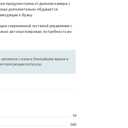
ски предусмотрена отдельная камера с
риал дополнительно обдувается
иводящие к браку.
ащен современной системой управления с
льно автоматизирован, потребность во
 свяжемся с вами в ближайшее время и
 интересующие вопросы.
10
560