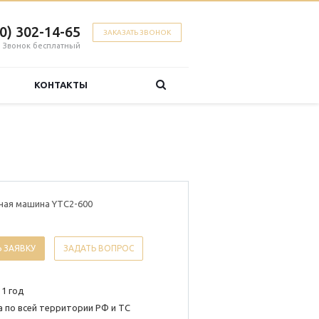
00) 302-14-65
ЗАКАЗАТЬ ЗВОНОК
Звонок бесплатный
КОНТАКТЫ
ная машина YTC2-600
 ЗАЯВКУ
ЗАДАТЬ ВОПРОС
 1 год
 по всей территории РФ и ТС