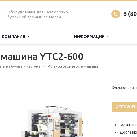
Оборудование для целлюлозно-
8 (8
бумажной промышленности
КОМПАНИЯ
ИНФОРМАЦИЯ
 машина YTC2-600
ти на бумаге и картоне
Флексографические машины
Флексопечат
ОТПРАВИТЬ
Гарантия
Доставка