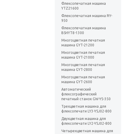
Флексопечатная машина
YTZ21600
Флексопечатная машина RY-
950
Флексопечатная машина
BSHYT8-1300
Многоцветная печатная
машина GYT-21200
Многоцветная печатная
машина GYT-21000
Многоцветная печатная
машина GYT-2800
Многоцветная печатная
машина GYT-2600
Автоматический
флексографический
печатный станок GW-YS-350
Трехцветная машина для
флексопечати LY3-YSJ02-800
Двухцветная машина для
флексопечати LY2-YSJ02-800
Четырехцветная машина для