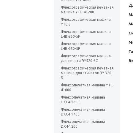
Д
Флексографическая печатная
машина YTD-41200
М
Флексографическая машина
М
YTC-8
Флексографическая машина
Ск
LHB-850-5P
М
Флексографическая машина
LHB-650-5P
Г
Флексографическая машина
Ве
для печати RY520-6C
Флексографическая печатная
машина для этикеток RY-320-
5
Флексопечатная машина YTC-
41000
Флексопечатная машина
DXC4-1600
Флексопечатная машина
DXC4-1400
Флексопечатная машина
DX4-1200