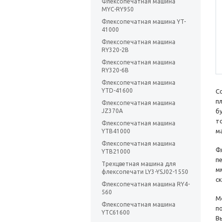
Флексопечатная машина
MYC-RY950
Флексопечатная машина YT-
41000
Флексопечатная машина
RY320-2B
Флексопечатная машина
RY320-6B
Флексопечатная машина
YTD-41600
С
п
Флексопечатная машина
JZ370A
б
т
Флексопечатная машина
м
YTB41000
Флексопечатная машина
Ф
YTB21000
п
Трехцветная машина для
м
флексопечати LY3-YSJ02-1550
с
Флексопечатная машина RY4-
560
М
Флексопечатная машина
п
YTC61600
В