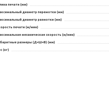
лина печати (мм)
аксимальный диаметр перемотки (мм)
аксимальный диаметр размотки (мм)
орость печати (м/мин)
аксимальная механическая скорость (м/мин)
абаритные размеры (Д×Ш×В) (мм)
с (кг)