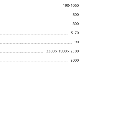
190-1060
800
800
5-70
90
3300 x 1800 x 2300
2000