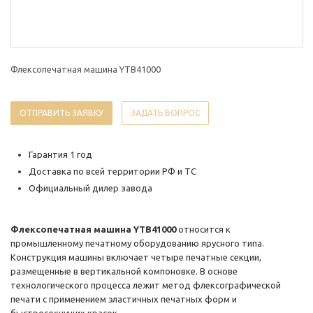
Флексопечатная машина YTB41000
ОТПРАВИТЬ ЗАЯВКУ
ЗАДАТЬ ВОПРОС
Гарантия 1 год
Доставка по всей территории РФ и ТС
Официальный дилер завода
Флексопечатная машина YTB41000
относится к
промышленному печатному оборудованию ярусного типа.
Конструкция машины включает четыре печатные секции,
размещенные в вертикальной компоновке. В основе
технологического процесса лежит метод флексографической
печати с применением эластичных печатных форм и