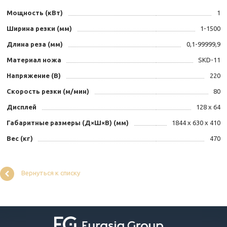
Мощность (кВт)
1
Ширина резки (мм)
1-1500
Длина реза (мм)
0,1-99999,9
Материал ножа
SKD-11
Напряжение (В)
220
Скорость резки (м/мин)
80
Дисплей
128 х 64
Габаритные размеры (Д×Ш×В) (мм)
1844 х 630 х 410
Вес (кг)
470
Вернуться к списку