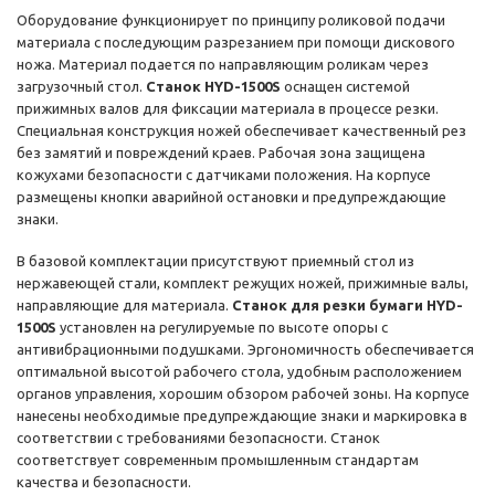
Оборудование функционирует по принципу роликовой подачи
материала с последующим разрезанием при помощи дискового
ножа. Материал подается по направляющим роликам через
загрузочный стол.
Станок HYD-1500S
оснащен системой
прижимных валов для фиксации материала в процессе резки.
Специальная конструкция ножей обеспечивает качественный рез
без замятий и повреждений краев. Рабочая зона защищена
кожухами безопасности с датчиками положения. На корпусе
размещены кнопки аварийной остановки и предупреждающие
знаки.
В базовой комплектации присутствуют приемный стол из
нержавеющей стали, комплект режущих ножей, прижимные валы,
направляющие для материала.
Станок для резки бумаги HYD-
1500S
установлен на регулируемые по высоте опоры с
антивибрационными подушками. Эргономичность обеспечивается
оптимальной высотой рабочего стола, удобным расположением
органов управления, хорошим обзором рабочей зоны. На корпусе
нанесены необходимые предупреждающие знаки и маркировка в
соответствии с требованиями безопасности. Станок
соответствует современным промышленным стандартам
качества и безопасности.