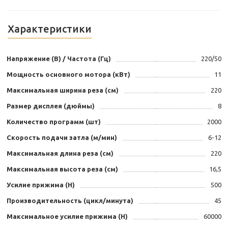
Характеристики
Напряжение (В) / Частота (Гц)
220/50
Мощность основного мотора (кВт)
11
Максимальная ширина реза (см)
220
Размер дисплея (дюймы)
8
Количество программ (шт)
2000
Скорость подачи затла (м/мин)
6-12
Максимальная длина реза (см)
220
Максимальная высота реза (см)
16,5
Усилие прижима (Н)
500
Производительность (цикл/минута)
45
Максимальное усилие прижима (Н)
60000