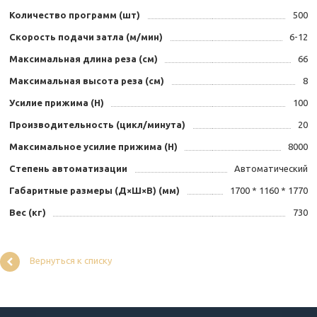
Количество программ (шт)
500
Скорость подачи затла (м/мин)
6-12
Максимальная длина реза (см)
66
Максимальная высота реза (см)
8
Усилие прижима (Н)
100
Производительность (цикл/минута)
20
Максимальное усилие прижима (Н)
8000
Степень автоматизации
Автоматический
Габаритные размеры (Д×Ш×В) (мм)
1700 * 1160 * 1770
Вес (кг)
730
Вернуться к списку