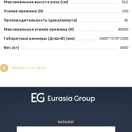
Максимальная высота реза (см)
16,5
Усилие прижима (Н)
200
Производительность (цикл/минута)
45
Максимальное усилие прижима (Н)
40000
Габаритные размеры (Д×Ш×В) (мм)
2600*1570*2000
Вес (кг)
4000
Вернуться к списку
КАТАЛОГ
ВОПРОСЫ И ОТВЕТЫ