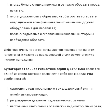
иногда бумага слишком велика, и ее нужно обрезать перед
печатью.
листы должны быть обрезаны, чтобы соответствовать
операционной зоне фальцевальных машин или другого
оборудования для переплета;
после складывания и скрепления несвязанные стороны
необходимо обрезать.
Действие очень простое: пачка листов помещается на стол
гильотины, и лезвие из нержавеющей стали режет стопку в
нужном положении.
Бумагорезательная гильотина серии QZYK1150D
является
одной из серии, которая включает в себя две модели. Ряд
особенностей:
серводвигатель переменного тока, шариковый винт и
линейная направляющая;
регулируемое давление гидравлического зажима;
настольный светильник / оптический индикатор линии реза;