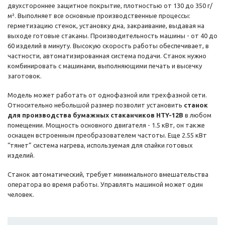
двухстороннее защитное покрытие, плотностью от 130 до 350 г/
м². Выполняет все основные производственные процессы:
герметизацию стенок, установку дна, закраивание, выдавая на
выходе готовые стаканы. Производительность машины - от 40 до
60 изделий в минуту. Высокую скорость работы обеспечивает, в
частности, автоматизированная система подачи. Станок нужно
комбинировать с машинами, выполняющими печать и высечку
заготовок.
Модель может работать от однофазной или трехфазной сети.
Относительно небольшой размер позволит установить
станок
для производства бумажных стаканчиков HTY-12B
в любом
помещении. Мощность основного двигателя - 1.5 кВт, он также
оснащен встроенным преобразователем частоты. Еще 2.55 кВт
“тянет” система нагрева, используемая для спайки готовых
изделий.
Станок автоматический, требует минимального вмешательства
оператора во время работы. Управлять машиной может один
человек.