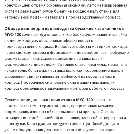
конструкцией с тремя основными секциями. Автоматизированная
система размещает рулон бумаги на входном валу станка для
непрерывной подачи материала в производственный процесс.
Оборудование для производства бумажных стаканчиков
MYC-120
сочетает функциональные блоки формования и запайки
в едином корпусе, обеспечивая эффективность
производственного цикла. В процессе работы материал проходит
через систему нагрева и формования, где приобретает требуемую
форму стаканчика. Далее происходит запайка шва и
формирование дна изделия. Готовые стаканчики укладываются в
накопитель. Конструкция станка включает современную панель
управления с интуитивным интерфейсом на передней части
корпуса. Прозрачные смотровые окна в защитных панелях
корпуса обеспечивают визуальный контроль рабочего процесса.
Техническими достоинствами
станка MYC-120
являются
надежная система термоконтроля, прецизионная механика
формования, износостойкие компоненты привода. Станок
оснащен системой аварийной остановки, защитой от перегрева и
перегрузки. Конструкция предусматривает удобный доступ к
узлам оборудования для технического обслуживания через