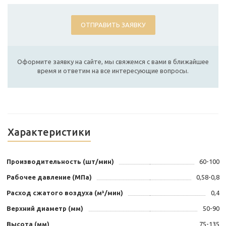
ОТПРАВИТЬ ЗАЯВКУ
Оформите заявку на сайте, мы свяжемся с вами в ближайшее
время и ответим на все интересующие вопросы.
Характеристики
Производительность (шт/мин)
60-100
Рабочее давление (МПа)
0,58-0,8
Расход сжатого воздуха (м³/мин)
0,4
Верхний диаметр (мм)
50-90
Высота (мм)
75-135