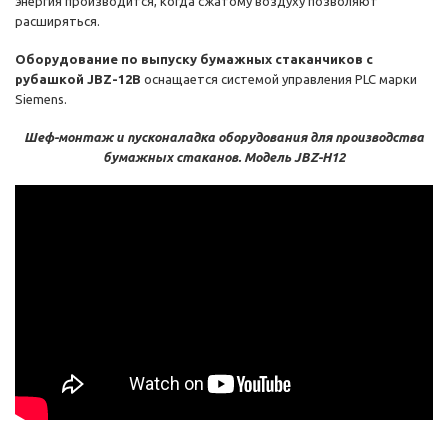
энергия производится, когда сжатому воздуху позволяют
расширяться.
Оборудование по выпуску бумажных стаканчиков с
рубашкой JBZ-12B
оснащается системой управления PLC марки
Siemens.
Шеф-монтаж и пусконаладка оборудования для производства
бумажных стаканов. Модель JBZ-H12