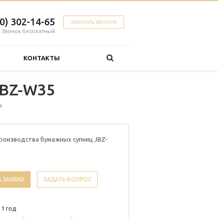
00) 302-14-65
ЗАКАЗАТЬ ЗВОНОК
Звонок бесплатный
КОНТАКТЫ
JBZ-W35
в
роизводства бумажных супниц JBZ-
 ЗАЯВКУ
ЗАДАТЬ ВОПРОС
 1 год