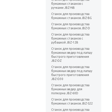
бумажных стаканов с
ручками JBZ-NB
Станок для производства
бумажных стаканов JBZ-BG
Станок для производства
бумажных стаканов JBZ-D
Станок для производства
бумажных стаканов с
рубашкой JBZ-12B
Станок для производства
бумажных ведер под лапшу
быстрого приготовления
JBZ-DZ
Станок для производства
бумажных ведер под лапшу
быстрого приготовления
JBZ-D30
Станок для производства
бумажных ведер для
попкорна JBZ-60D
Станок для производства
бумажных стаканов JBZ-S22
Станок для производства