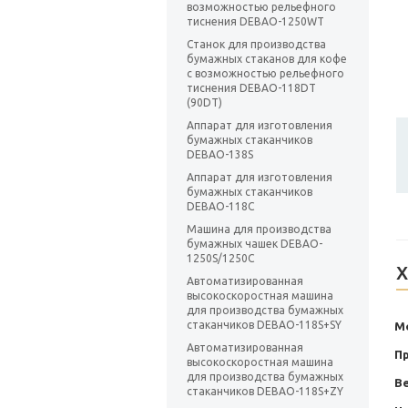
возможностью рельефного
тиснения DEBAO-1250WT
Станок для производства
бумажных стаканов для кофе
с возможностью рельефного
тиснения DEBAO-118DT
(90DT)
Аппарат для изготовления
бумажных стаканчиков
DEBAO-138S
Аппарат для изготовления
бумажных стаканчиков
DEBAO-118C
Машина для производства
бумажных чашек DEBAO-
1250S/1250C
Х
Автоматизированная
высокоскоростная машина
для производства бумажных
стаканчиков DEBAO-118S+SY
М
Автоматизированная
П
высокоскоростная машина
для производства бумажных
В
стаканчиков DEBAO-118S+ZY