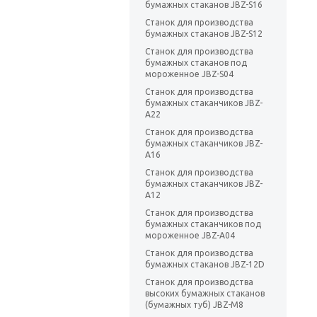
бумажных стаканов JBZ-S16
Станок для производства
бумажных стаканов JBZ-S12
Станок для производства
бумажных стаканов под
мороженное JBZ-S04
Станок для производства
бумажных стаканчиков JBZ-
A22
Станок для производства
бумажных стаканчиков JBZ-
A16
Станок для производства
бумажных стаканчиков JBZ-
A12
Станок для производства
бумажных стаканчиков под
мороженное JBZ-A04
Станок для производства
бумажных стаканов JBZ-12D
Станок для производства
высоких бумажных стаканов
(бумажных туб) JBZ-M8