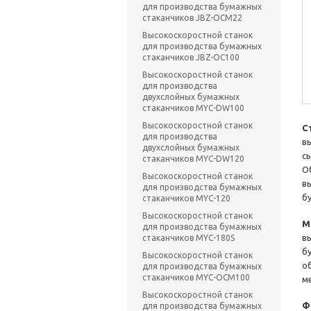
для производства бумажных
стаканчиков JBZ-OCM22
Высокоскоростной станок
для производства бумажных
стаканчиков JBZ-OC100
Высокоскоростной станок
для производства
двухслойных бумажных
стаканчиков MYC-DW100
Высокоскоростной станок
С
для производства
в
двухслойных бумажных
с
стаканчиков MYC-DW120
О
Высокоскоростной станок
в
для производства бумажных
б
стаканчиков MYC-120
Высокоскоростной станок
М
для производства бумажных
в
стаканчиков MYC-180S
б
Высокоскоростной станок
о
для производства бумажных
стаканчиков MYC-OCM100
м
Высокоскоростной станок
Ф
для производства бумажных