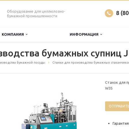
Оборудование для целлюлозно-
8 (8
бумажной промышленности
КОМПАНИЯ
ИНФОРМАЦИЯ
зводства бумажных супниц 
изводства бумажной посуды
Станки для производства бумажных стаканчико
Станок для п
W35
ОТПРАВИТЬ
Гарантия