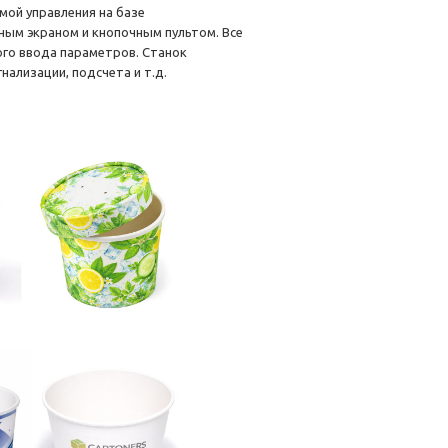
мой управления на базе
ым экраном и кнопочным пультом. Все
ого ввода параметров. Станок
ализации, подсчета и т.д.