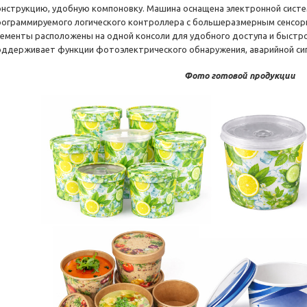
онструкцию, удобную компоновку. Машина оснащена электронной систе
рограммируемого логического контроллера с большеразмерным сенсорн
лементы расположены на одной консоли для удобного доступа и быстр
оддерживает функции фотоэлектрического обнаружения, аварийной сигн
Фото готовой продукции