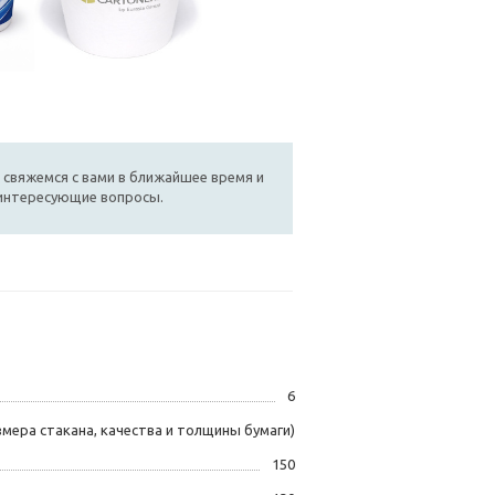
 свяжемся с вами в ближайшее время и
 интересующие вопросы.
6
змера стакана, качества и толщины бумаги)
150