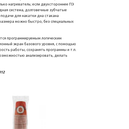
лько нагреватель; если двухстороннее ПЭ
одная система, долговечные зубчатые
 подачи для накатки дна стакана
 размера можно быстро, без специальных
тся программируемым логическим
ионный экран базового уровня, с помощью
рость работы, сохранять программы и т.п.
возможностью анализировать, делать
H12