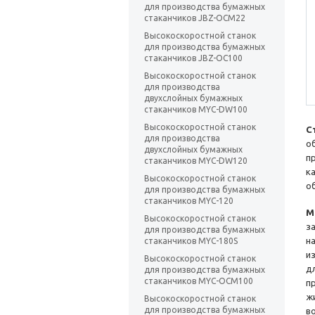
для производства бумажных
стаканчиков JBZ-OCM22
Высокоскоростной станок
для производства бумажных
стаканчиков JBZ-OC100
Высокоскоростной станок
для производства
двухслойных бумажных
стаканчиков MYC-DW100
Высокоскоростной станок
С
для производства
о
двухслойных бумажных
п
стаканчиков MYC-DW120
к
Высокоскоростной станок
о
для производства бумажных
стаканчиков MYC-120
М
Высокоскоростной станок
з
для производства бумажных
н
стаканчиков MYC-180S
и
Высокоскоростной станок
д
для производства бумажных
стаканчиков MYC-OCM100
п
ж
Высокоскоростной станок
для производства бумажных
в