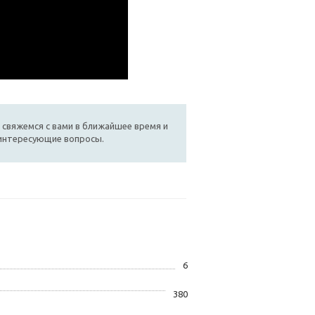
 свяжемся с вами в ближайшее время и
 интересующие вопросы.
6
380