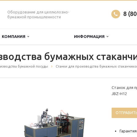
Оборудование для целлюлозно-
8 (8
бумажной промышленности
КОМПАНИЯ
ИНФОРМАЦИЯ
зводства бумажных стаканч
изводства бумажной посуды
Станки для производства бумажных стаканчико
Станок для 
JBZ-H12
ОТПРАВИТЬ
Гарантия