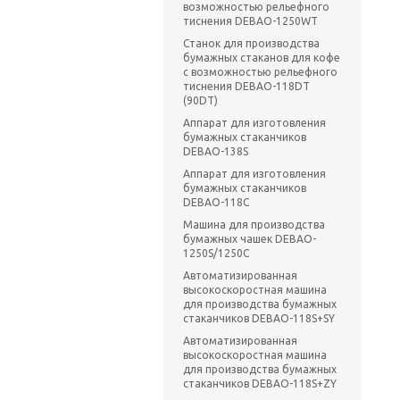
возможностью рельефного
тиснения DEBAO-1250WT
Станок для производства
бумажных стаканов для кофе
с возможностью рельефного
тиснения DEBAO-118DT
(90DT)
Аппарат для изготовления
бумажных стаканчиков
DEBAO-138S
Аппарат для изготовления
бумажных стаканчиков
DEBAO-118C
Машина для производства
бумажных чашек DEBAO-
1250S/1250C
Автоматизированная
высокоскоростная машина
для производства бумажных
стаканчиков DEBAO-118S+SY
Автоматизированная
высокоскоростная машина
для производства бумажных
стаканчиков DEBAO-118S+ZY