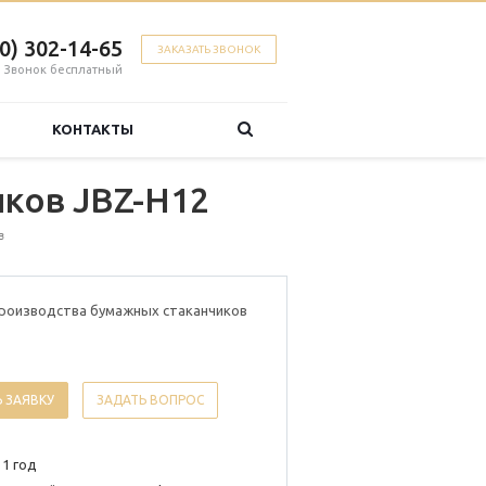
00) 302-14-65
ЗАКАЗАТЬ ЗВОНОК
Звонок бесплатный
КОНТАКТЫ
иков JBZ-H12
в
производства бумажных стаканчиков
 ЗАЯВКУ
ЗАДАТЬ ВОПРОС
 1 год