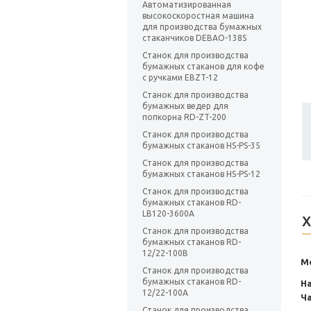
Автоматизированная
высокоскоростная машина
для производства бумажных
стаканчиков DEBAO-138S
Станок для производства
бумажных стаканов для кофе
с ручками EBZT-12
Станок для производства
бумажных ведер для
попкорна RD-ZT-200
Станок для производства
бумажных стаканов HS-PS-35
Станок для производства
бумажных стаканов HS-PS-12
Станок для производства
бумажных стаканов RD-
LB120-3600A
Х
Станок для производства
бумажных стаканов RD-
12/22-100B
М
Станок для производства
бумажных стаканов RD-
На
12/22-100A
Ча
Станок для производства