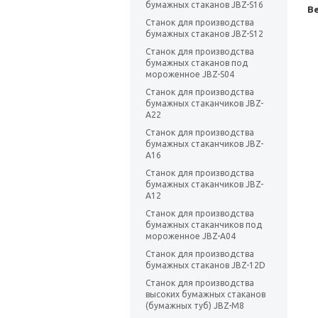
бумажных стаканов JBZ-S16
Ве
Станок для производства
бумажных стаканов JBZ-S12
Станок для производства
бумажных стаканов под
мороженное JBZ-S04
Станок для производства
бумажных стаканчиков JBZ-
A22
Станок для производства
бумажных стаканчиков JBZ-
A16
Станок для производства
бумажных стаканчиков JBZ-
A12
Станок для производства
бумажных стаканчиков под
мороженное JBZ-A04
Станок для производства
бумажных стаканов JBZ-12D
Станок для производства
высоких бумажных стаканов
(бумажных туб) JBZ-M8