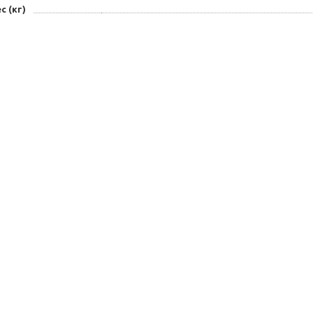
с (кг)