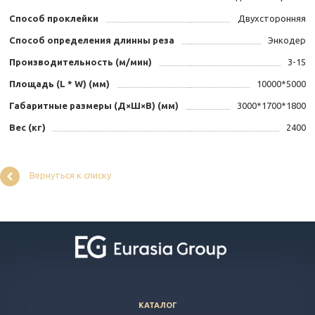
Способ проклейки
Двухсторонняя
Способ определения длинны реза
Энкодер
Производительность (м/мин)
3-15
Площадь (L * W) (мм)
10000*5000
Габаритные размеры (Д×Ш×В) (мм)
3000*1700*1800
Вес (кг)
2400
Вернуться к списку
КАТАЛОГ