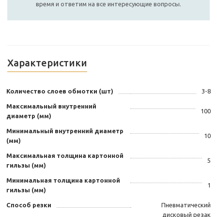
время и ответим на все интересующие вопросы.
Характеристики
Количество слоев обмотки (шт)
3-8
Максимальный внутренний
100
диаметр (мм)
Минимальный внутренний диаметр
10
(мм)
Максимальная толщина картонной
5
гильзы (мм)
Минимальная толщина картонной
1
гильзы (мм)
Способ резки
Пневматический
дисковый резак