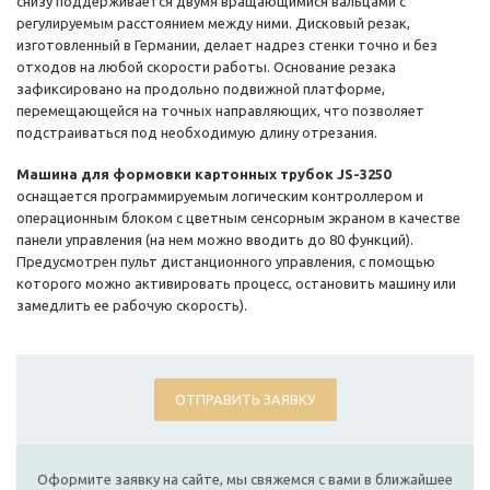
снизу поддерживается двумя вращающимися вальцами с
регулируемым расстоянием между ними. Дисковый резак,
изготовленный в Германии, делает надрез стенки точно и без
отходов на любой скорости работы. Основание резака
зафиксировано на продольно подвижной платформе,
перемещающейся на точных направляющих, что позволяет
подстраиваться под необходимую длину отрезания.
Машина для формовки картонных трубок JS-3250
оснащается программируемым логическим контроллером и
операционным блоком с цветным сенсорным экраном в качестве
панели управления (на нем можно вводить до 80 функций).
Предусмотрен пульт дистанционного управления, с помощью
которого можно активировать процесс, остановить машину или
замедлить ее рабочую скорость).
ОТПРАВИТЬ ЗАЯВКУ
Оформите заявку на сайте, мы свяжемся с вами в ближайшее