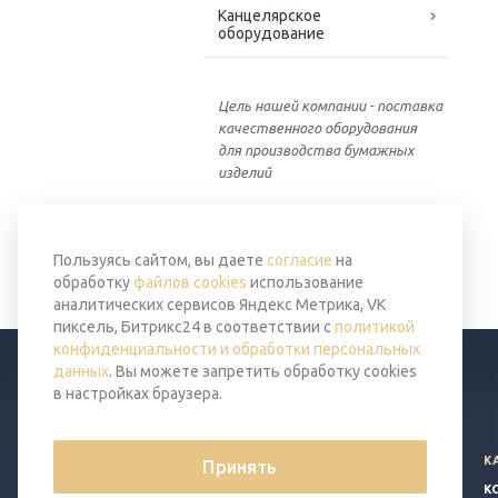
Канцелярское
оборудование
Цель нашей компании - поставка
качественного оборудования
для производства бумажных
изделий
Вернуться к списку
Пользуясь сайтом, вы даете
согласие
на
обработку
файлов cookies
использование
аналитических сервисов Яндекс Метрика, VK
пиксель, Битрикс24 в соответствии с
политикой
конфиденциальности и обработки персональных
данных
. Вы можете запретить обработку cookies
в настройках браузера.
© 2026 Все права защищены.
К
Принять
Политика конфиденциальности
К