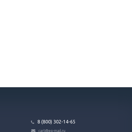
8 (800) 302-14-65
cart@eq-mail.ru