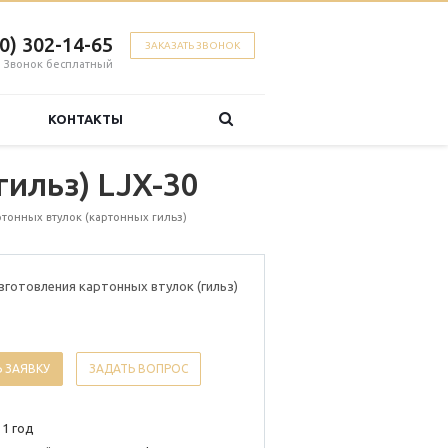
00) 302-14-65
ЗАКАЗАТЬ ЗВОНОК
Звонок бесплатный
КОНТАКТЫ
гильз) LJX-30
ртонных втулок (картонных гильз)
зготовления картонных втулок (гильз)
 ЗАЯВКУ
ЗАДАТЬ ВОПРОС
 1 год