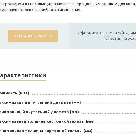
онтроллером и консолью управления с операционным экраном для ввод
становлена кнопка аварийного выключения.
Оформите заявку на сайте, мы
ОТПРАВИТЬ ЗАЯВКУ
ответим на все
арактеристики
ощность (кВт)
аксимальный внутренний диаметр (мм)
инимальный внутренний диаметр (мм)
аксимальная толщина картонной гильзы (мм)
инимальная толщина картонной гильзы (мм)