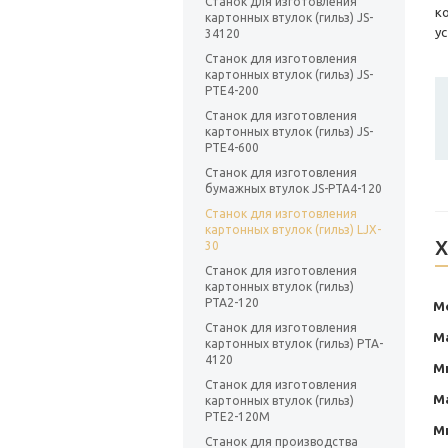
Станок для изготовления
к
картонных втулок (гильз) JS-
у
34120
Станок для изготовления
картонных втулок (гильз) JS-
PTE4-200
Станок для изготовления
картонных втулок (гильз) JS-
PTE4-600
Станок для изготовления
бумажных втулок JS-PTA4-120
Станок для изготовления
картонных втулок (гильз) LJX-
Х
30
Станок для изготовления
картонных втулок (гильз)
PTA2-120
М
Станок для изготовления
М
картонных втулок (гильз) PTA-
4120
М
Станок для изготовления
М
картонных втулок (гильз)
PTE2-120M
М
Станок для производства