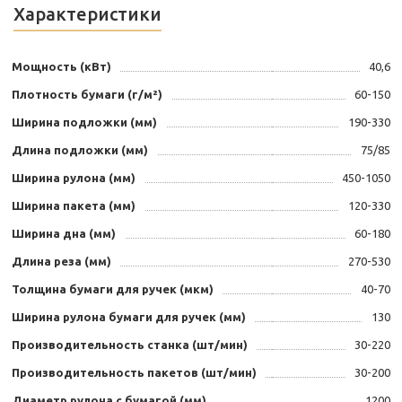
Характеристики
Мощность (кВт)
40,6
Плотность бумаги (г/м²)
60-150
Ширина подложки (мм)
190-330
Длина подложки (мм)
75/85
Ширина рулона (мм)
450-1050
Ширина пакета (мм)
120-330
Ширина дна (мм)
60-180
Длина реза (мм)
270-530
Толщина бумаги для ручек (мкм)
40-70
Ширина рулона бумаги для ручек (мм)
130
Производительность станка (шт/мин)
30-220
Производительность пакетов (шт/мин)
30-200
Диаметр рулона с бумагой (мм)
1200