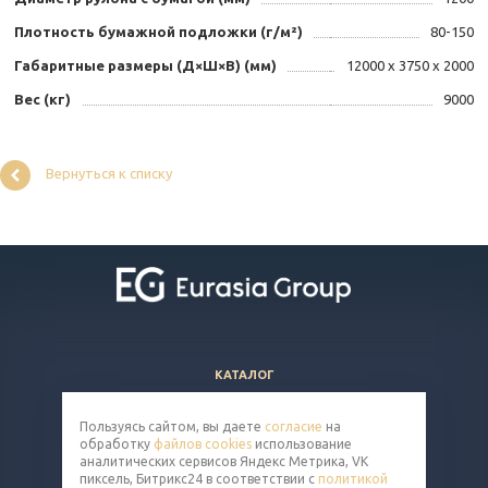
Плотность бумажной подложки (г/м²)
80-150
Габаритные размеры (Д×Ш×В) (мм)
12000 x 3750 x 2000
Вес (кг)
9000
Вернуться к списку
КАТАЛОГ
ВОПРОСЫ И ОТВЕТЫ
Пользуясь сайтом, вы даете
согласие
на
КОМПАНИЯ
обработку
файлов cookies
использование
КОНТАКТЫ
аналитических сервисов Яндекс Метрика, VK
пиксель, Битрикс24 в соответствии с
политикой