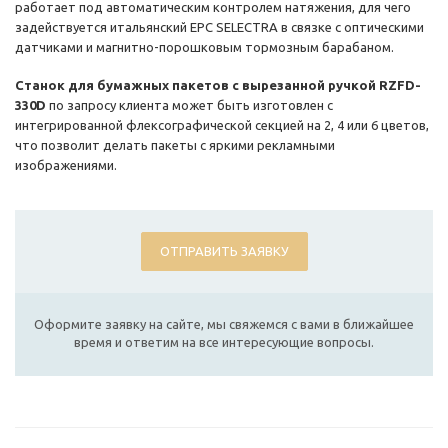
работает под автоматическим контролем натяжения, для чего
задействуется итальянский EPC SELECTRA в связке с оптическими
датчиками и магнитно-порошковым тормозным барабаном.
Станок для бумажных пакетов с вырезанной ручкой RZFD-
330D
по запросу клиента может быть изготовлен с
интегрированной флексографической секцией на 2, 4 или 6 цветов,
что позволит делать пакеты с яркими рекламными
изображениями.
ОТПРАВИТЬ ЗАЯВКУ
Оформите заявку на сайте, мы свяжемся с вами в ближайшее
время и ответим на все интересующие вопросы.