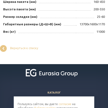
Ширина пакета (мм)
160-450
Высота пакета (мм)
200-550
Размер складки (мм)
25-60
Габаритные размеры (Д×Ш×В) (мм)
13700x1600х1170
Вес (кг)
11000
Вернуться к списку
КАТАЛОГ
ВОПРОСЫ И ОТВЕТЫ
Пользуясь сайтом, вы даете
согласие
на
КОМПАНИЯ
обработку
файлов cookies
использование