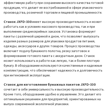
эффективную работу при сохранении высокого качества готовой
продукции, что делает ее востребованной в сфере упаковочного
производства, розничной торговли и пищевой промышленности.
Станок JXFD-330
имеет высокую производительность и может
работать как в условиях массового производства, так и при
выполнении среднесерийных заказов. Установка формирует
пакеты с различной шириной и дном, что позволяет выпускать
изделия разных размеров для упаковки продуктов питания,
одежды, аксессуаров и других товаров. Процесс производства
включает подачу бумажного полотна, резку заготовок и
формирование готового пакета с аккуратным дном. Станок
может использовать в работе как легкую, так и более плотную
бумагу. В оборудовании используются качественные и надежные
комплектующие, что обеспечивает надежность и долговечность
при интенсивной эксплуатации.
Станок для изготовления бумажных пакетов JXFD-330
сочетает в себе универсальность и высокую производительность.
Кроме того, оборудование удобно в управлении. Это делает его
оптимальным решением для предприятий, ориентированных на
выпуск современной экологичной упаковки.