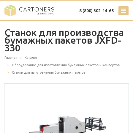
8 (800) 302-14-65
Станок для производства
бумажных пакетов JXFD-
330
Главная
Каталог
Оборудование для изготовления бумажных пакетов и конвертов
Станки для изготовления бумажных пакетов