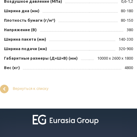
Воздушное давление (МПа)
0,6-1,2
Ширина дна (мм)
80-180
Плотность бумаги (г/м²)
80-150
Напряжение (В)
380
Ширина пакета (мм)
140-330
Ширина подачи (мм)
320-900
Габаритные размеры (Д×Ш×В) (мм)
10000 х 2600 х 1800
Вес (кг)
4800
Вернуться к списку