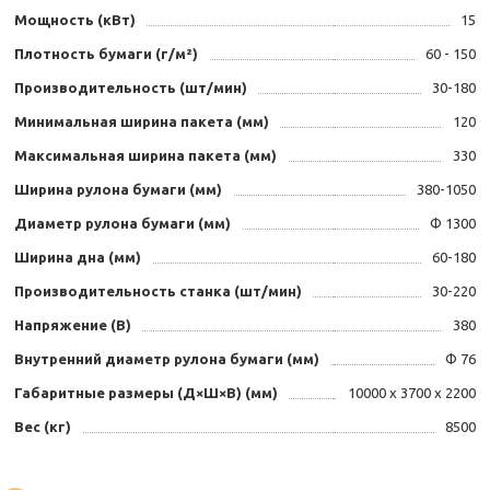
Мощность (кВт)
15
Плотность бумаги (г/м²)
60 - 150
Производительность (шт/мин)
30-180
Минимальная ширина пакета (мм)
120
Максимальная ширина пакета (мм)
330
Ширина рулона бумаги (мм)
380-1050
Диаметр рулона бумаги (мм)
Ф 1300
Ширина дна (мм)
60-180
Производительность станка (шт/мин)
30-220
Напряжение (В)
380
Внутренний диаметр рулона бумаги (мм)
Ф 76
Габаритные размеры (Д×Ш×В) (мм)
10000 x 3700 x 2200
Вес (кг)
8500